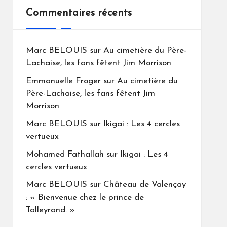
Commentaires récents
Marc BELOUIS
sur
Au cimetière du Père-
Lachaise, les fans fêtent Jim Morrison
Emmanuelle Froger
sur
Au cimetière du
Père-Lachaise, les fans fêtent Jim
Morrison
Marc BELOUIS
sur
Ikigai : Les 4 cercles
vertueux
Mohamed Fathallah
sur
Ikigai : Les 4
cercles vertueux
Marc BELOUIS
sur
Château de Valençay
: « Bienvenue chez le prince de
Talleyrand. »