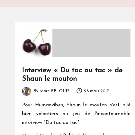
S
Interview « Du tac au tac » de
Shaun le mouton
By
Marc BELOUIS
28 mars 2017
Posted
by
Pour Humanvibes, Shaun le mouton s'est plié
bien volontiers au jeu de l'incontournable
interview "Du tac au tac".