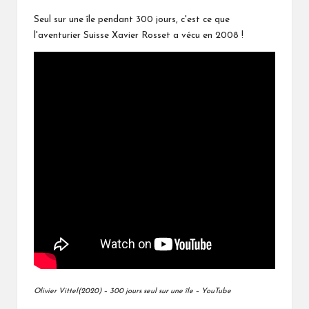
Seul sur une île pendant 300 jours, c'est ce que
l'aventurier Suisse Xavier Rosset a vécu en 2008 !
Olivier Vittel(2020) – 300 jours seul sur une île – YouTube