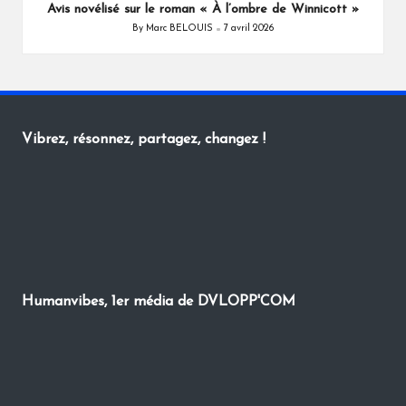
Avis novélisé sur le roman « À l’ombre de Winnicott »
By
Marc BELOUIS
7 avril 2026
Posted
by
Vibrez, résonnez, partagez, changez !
Humanvibes, 1er média de DVLOPP'COM