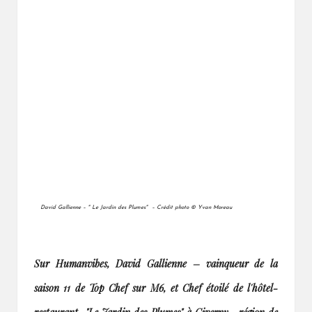
David Gallienne – " Le Jardin des Plumes" – Crédit photo © Yvan Moreau
Sur Humanvibes, David Gallienne – vainqueur de la
saison 11 de Top Chef sur M6, et Chef étoilé de l'hôtel-