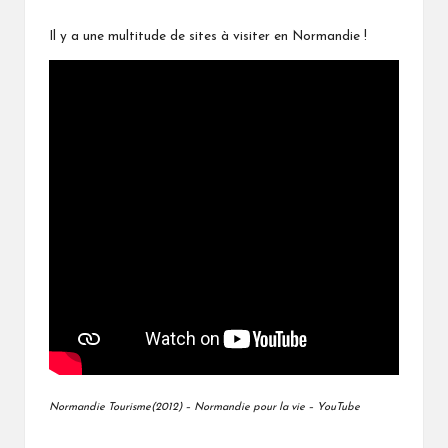
Il y a une multitude de sites à visiter en Normandie !
Normandie Tourisme(2012) – Normandie pour la vie – YouTube