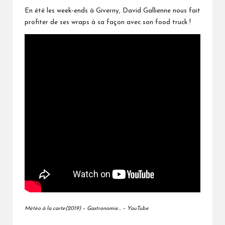
En été les week-ends à Giverny, David Gallienne nous fait
profiter de ses wraps à sa façon avec son food truck !
Météo à la carte(2019) – Gastronomie… – YouTube