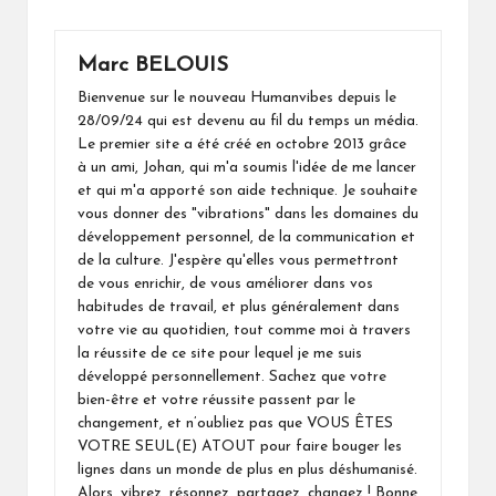
Marc BELOUIS
Bienvenue sur le nouveau Humanvibes depuis le
28/09/24 qui est devenu au fil du temps un média.
Le premier site a été créé en octobre 2013 grâce
à un ami, Johan, qui m'a soumis l'idée de me lancer
et qui m'a apporté son aide technique. Je souhaite
vous donner des "vibrations" dans les domaines du
développement personnel, de la communication et
de la culture. J'espère qu'elles vous permettront
de vous enrichir, de vous améliorer dans vos
habitudes de travail, et plus généralement dans
votre vie au quotidien, tout comme moi à travers
la réussite de ce site pour lequel je me suis
développé personnellement. Sachez que votre
bien-être et votre réussite passent par le
changement, et n’oubliez pas que VOUS ÊTES
VOTRE SEUL(E) ATOUT pour faire bouger les
lignes dans un monde de plus en plus déshumanisé.
Alors, vibrez, résonnez, partagez, changez ! Bonne