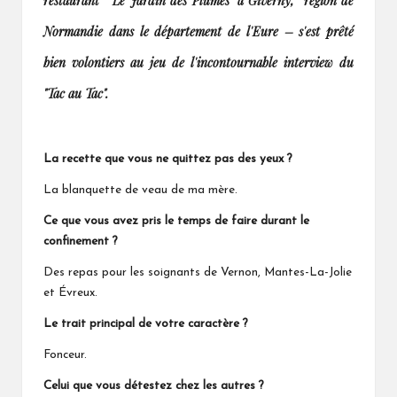
restaurant "Le Jardin des Plumes" à Giverny, région de
Normandie dans le département de l'Eure – s'est prêté
bien volontiers au jeu de l'incontournable interview du
"Tac au Tac".
La recette que vous ne quittez pas des yeux ?
La blanquette de veau de ma mère.
Ce que vous avez pris le temps de faire durant le
confinement ?
Des repas pour les soignants de Vernon, Mantes-La-Jolie
et Évreux.
Le trait principal de votre caractère ?
Fonceur.
Celui que vous détestez chez les autres ?