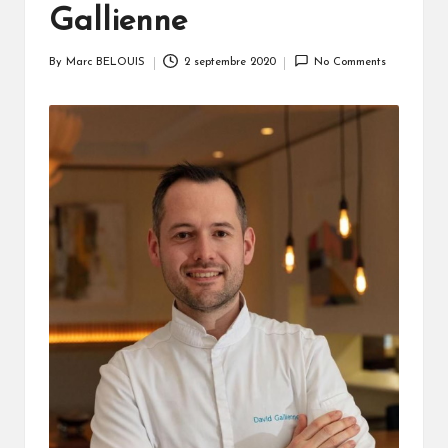
Gallienne
By
Marc BELOUIS
2 septembre 2020
No Comments
Posted
by