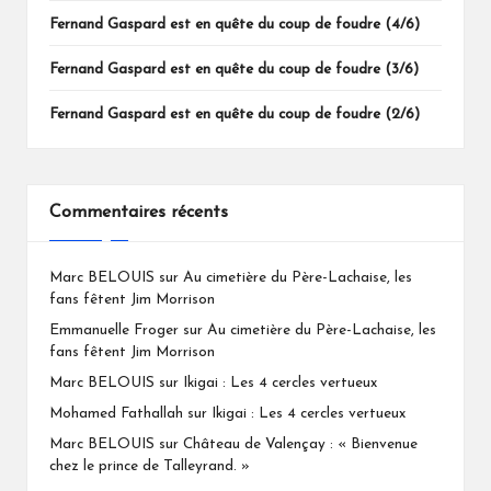
Fernand Gaspard est en quête du coup de foudre (4/6)
Fernand Gaspard est en quête du coup de foudre (3/6)
Fernand Gaspard est en quête du coup de foudre (2/6)
Commentaires récents
Marc BELOUIS
sur
Au cimetière du Père-Lachaise, les
fans fêtent Jim Morrison
Emmanuelle Froger
sur
Au cimetière du Père-Lachaise, les
fans fêtent Jim Morrison
Marc BELOUIS
sur
Ikigai : Les 4 cercles vertueux
Mohamed Fathallah
sur
Ikigai : Les 4 cercles vertueux
Marc BELOUIS
sur
Château de Valençay : « Bienvenue
chez le prince de Talleyrand. »