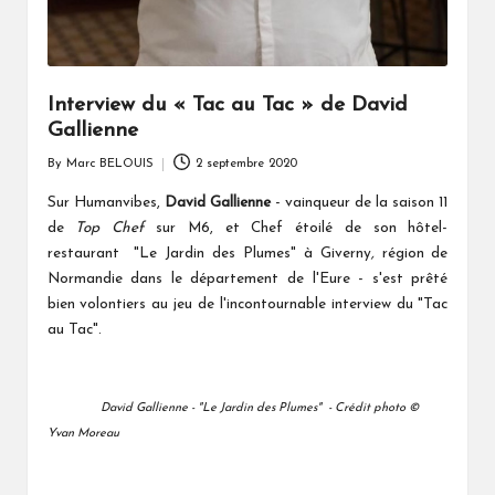
Interview du « Tac au Tac » de David
Gallienne
By
Marc BELOUIS
2 septembre 2020
Posted
by
Sur Humanvibes,
David Gallienne
- vainqueur de la saison 11
de
Top Chef
sur M6, et Chef étoilé de son hôtel-
restaurant "Le Jardin des Plumes" à Giverny
,
région de
Normandie
dans le département de l'Eure - s'est prêté
bien volontiers au jeu de l'incontournable interview du "Tac
au Tac".
David Gallienne - "Le Jardin des Plumes" - Crédit photo ©
Yvan Moreau