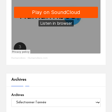
Humanvibes
·
Humanvibes.com
Archives
Archives