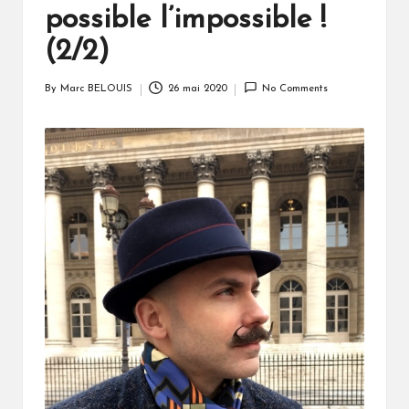
possible l’impossible !
(2/2)
By
Marc BELOUIS
26 mai 2020
No Comments
Posted
by