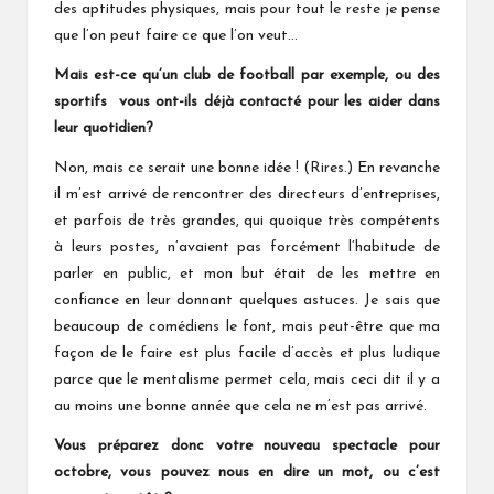
des aptitudes physiques, mais pour tout le reste je pense
que l’on peut faire ce que l’on veut…
Mais est-ce qu’un club de football par exemple, ou des
sportifs vous ont-ils déjà contacté pour les aider dans
leur quotidien?
Non, mais ce serait une bonne idée ! (Rires.) En revanche
il m’est arrivé de rencontrer des directeurs d’entreprises,
et parfois de très grandes, qui quoique très compétents
à leurs postes, n’avaient pas forcément l’habitude de
parler en public, et mon but était de les mettre en
confiance en leur donnant quelques astuces. Je sais que
beaucoup de comédiens le font, mais peut-être que ma
façon de le faire est plus facile d’accès et plus ludique
parce que le mentalisme permet cela, mais ceci dit il y a
au moins une bonne année que cela ne m’est pas arrivé.
Vous préparez donc votre nouveau spectacle pour
octobre, vous pouvez nous en dire un mot, ou c’est