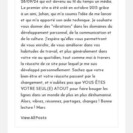
28/09/24 qui est devenu au fil du temps un média.
Le premier site a été créé en octobre 2013 grâce
à un ami, Johan, qui m'a soumis l'idée de me lancer
et qui m'a apporté son aide technique. Je souhaite
vous donner des "vibrations" dans les domaines du
développement personnel, de la communication et
de la culture. J'espère qu'elles vous permettront
de vous enrichir, de vous améliorer dans vos
habitudes de travail, et plus généralement dans
votre vie au quotidien, tout comme moi à travers
la réussite de ce site pour lequel je me suis
développé personnellement. Sachez que votre
bien-être et votre réussite passent par le
changement, et n’oubliez pas que VOUS ÊTES
VOTRE SEUL(E) ATOUT pour faire bouger les
lignes dans un monde de plus en plus déshumanisé.
Alors, vibrez, résonnez, partagez, changez ! Bonne
lecture ! Marc
View All Posts