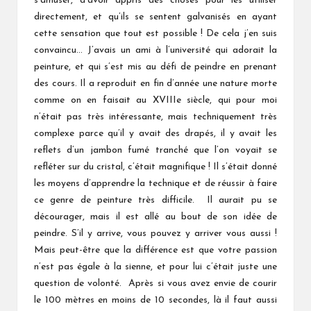
s’amuser, d’avoir appris des choses pour les utiliser
directement, et qu’ils se sentent galvanisés en ayant
cette sensation que tout est possible ! De cela j’en suis
convaincu… J’avais un ami à l’université qui adorait la
peinture, et qui s’est mis au défi de peindre en prenant
des cours. Il a reproduit en fin d’année une nature morte
comme on en faisait au XVIIIe siècle, qui pour moi
n’était pas très intéressante, mais techniquement très
complexe parce qu’il y avait des drapés, il y avait les
reflets d’un jambon fumé tranché que l’on voyait se
refléter sur du cristal, c’était magnifique ! Il s’était donné
les moyens d’apprendre la technique et de réussir à faire
ce genre de peinture très difficile. Il aurait pu se
décourager, mais il est allé au bout de son idée de
peindre. S’il y arrive, vous pouvez y arriver vous aussi !
Mais peut-être que la différence est que votre passion
n’est pas égale à la sienne, et pour lui c’était juste une
question de volonté. Après si vous avez envie de courir
le 100 mètres en moins de 10 secondes, là il faut aussi