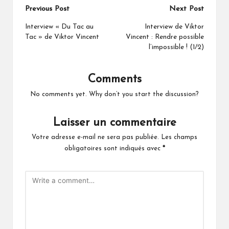
Post
Previous Post
Next Post
navigation
Interview « Du Tac au
Interview de Viktor
Tac » de Viktor Vincent
Vincent : Rendre possible
l’impossible ! (1/2)
Comments
No comments yet. Why don’t you start the discussion?
Laisser un commentaire
Votre adresse e-mail ne sera pas publiée.
Les champs
obligatoires sont indiqués avec
*