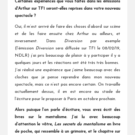
Certaines expériences que vous faites dans les émissions
d'Arthur sur TF1 seront-elles reprises dans votre nouveau
spectacle ?
Oui, il m’est arrivé de faire des choses d’abord sur scène
et de les faire ensuite chez Arthur ou ailleurs, et
inversement. Dans
Diversion
par exemple
(l’émission
Diversion
sera diffusée sur TF1 le 08/02/19,
NDLR) j’ai pris beaucoup de plaisir à y participer il y a
quelques jours et les réactions ont été très très bonnes.
J’ai réalisé une expérience que j’aime beaucoup avec des
cloches que je pense reprendre dans mon nouveau
spectacle, mais ce n’est pas encore certain. On travaille
actuellement dessus, il en est encore au stade de
l’écriture pour le proposer à Paris en octobre prochain.
Alors puisque l’on parle d’écriture, vous avez écrit des
livres sur le mentalisme. J’ai lu avec beaucoup
d’attention le vôtre,
Les secrets du mentalisme
en livre
de poche, qui ressemble à un grimoire, et le chapitre sur