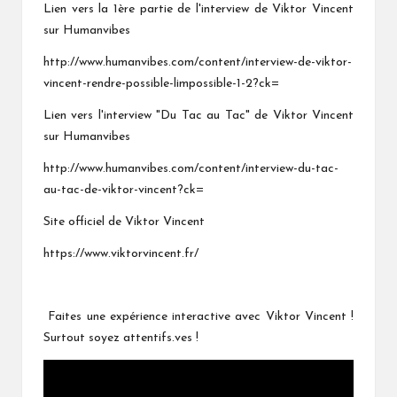
Lien vers la 1ère partie de l'interview de Viktor Vincent
sur Humanvibes
http://www.humanvibes.com/content/interview-de-viktor-
vincent-rendre-possible-limpossible-1-2?ck=
Lien vers l'interview "Du Tac au Tac" de Viktor Vincent
sur Humanvibes
http://www.humanvibes.com/content/interview-du-tac-
au-tac-de-viktor-vincent?ck=
Site officiel de Viktor Vincent
https://www.viktorvincent.fr/
Faites une expérience interactive avec Viktor Vincent !
Surtout soyez attentifs.ves !