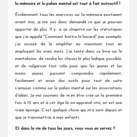
la mémoire et le palais mental est tout à fait instructif !
Évidemment
tous les exercices sur la mémoire existaient
avant moi, je me suis donc demandé ce que je pouvais
apporter de plus. Il y a un chapitre sur les statistiques
que j’ai appelé "Comment battre le hasard" par exemple,
j’ai essayé de le simplifier au maximum tout en
employant les vrais mots. J’ai tenté dans ce livre sur le
mentalisme de rendre les choses le plus ludique possible,
et de vulgariser tout cela pour que les jeunes et les
moins jeunes puissent comprendre rapidement,
facilement et avoir des outils pour tout de suite
s’amuser comme sur le palais mental sur les associations
d’idées. Je me souviens de m’en être créé un la première
fois à 12 ans et à cet âge là on apprend vite, on est une
vraie éponge. C’est quelque chose qui m’a suivi depuis et
que je transmettrai à mes enfants.
Et dans la vie de tous les jours, vous vous en servez ?