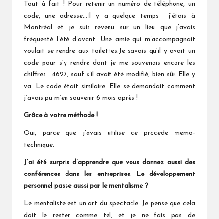
Tout à fait ! Pour retenir un numéro de téléphone, un
code, une adresse…Il y a quelque temps j’étais à
Montréal et je suis revenu sur un lieu que j’avais
fréquenté l’été d’avant. Une amie qui m’accompagnait
voulait se rendre aux toilettes.Je savais qu’il y avait un
code pour s’y rendre dont je me souvenais encore les
chiffres : 4627, sauf s’il avait été modifié, bien sûr. Elle y
va. Le code était similaire. Elle se demandait comment
j’avais pu m’en souvenir 6 mois après !
Grâce à votre méthode !
Oui, parce que j’avais utilisé ce procédé mémo-
technique.
J’ai été surpris d’apprendre que vous donnez aussi des
conférences dans les entreprises. Le développement
personnel passe aussi par le mentalisme ?
Le mentaliste est un art du spectacle. Je pense que cela
doit le rester comme tel, et je ne fais pas de