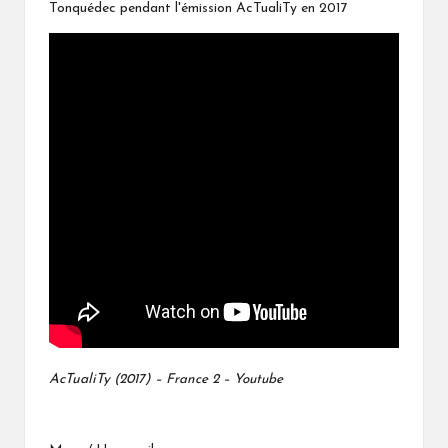
Tonquédec pendant l'émission AcTualiTy en 2017
AcTualiTy
(2017) – France 2 – Youtube