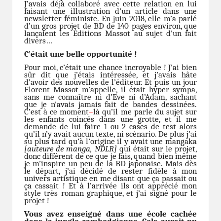
J’avais déjà collaboré avec cette relation en lui
faisant une illustration d’un article dans une
newsletter féministe. En juin 2018, elle m’a parlé
d’un gros projet de BD de 140 pages environ, que
lançaient les Éditions Massot au sujet d’un fait
divers…
C’était une belle opportunité !
Pour moi, c’était une chance incroyable ! J’ai bien
sûr dit que j’étais intéressée, et j’avais hâte
d’avoir des nouvelles de l’éditeur. Et puis un jour
Florent Massot m’appelle, il était hyper sympa,
sans me conna
î
tre ni d’Eve ni d’Adam, sachant
que je n’avais jamais fait de bandes dessinées.
C’est à ce moment
–
là qu’il me parle du sujet sur
les enfants coincés dans une grotte, et il me
demande de lui faire 1 ou 2 cases de test alors
qu’il n’y avait aucun texte, ni scénario. De plus j’ai
su plus tard qu’à l’origine il y avait une mangaka
[auteure de manga, NDLR]
qui était sur le projet,
donc différent de ce que je fais, quand bien même
je m’inspire un peu de la BD japonaise. Mais dès
le départ, j’ai décidé de rester fidèle à mon
univers artistique en me disant que ça passait ou
ça cassait ! Et à l’arrivée ils ont apprécié mon
style très roman graphique, et j’ai signé pour le
projet !
Vous avez enseigné dans une école cachée