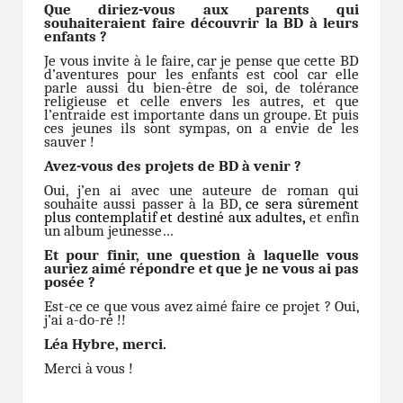
Que diriez-vous aux parents qui
souhaiteraient faire découvrir la BD à leurs
enfants ?
Je vous invite à le faire, car je pense que cette BD
d’aventures pour les enfants est cool car elle
parle aussi du bien-être de soi, de tolérance
religieuse et celle envers les autres, et que
l’entraide est importante dans un groupe. Et puis
ces jeunes ils sont sympas, on a envie de les
sauver !
Avez-vous des projets de BD à venir ?
Oui, j’en ai avec une auteure de roman qui
souhaite aussi passer à la BD,
ce sera sûrement
plus contemplatif et destiné aux adultes
,
et enfin
un album jeunesse…
Et pour finir, une question à laquelle vous
auriez aimé répondre et que je ne vous ai pas
posée ?
Est-ce ce que vous avez aimé faire ce projet ? Oui,
j’ai a-do-ré !!
Léa Hybre, merci.
Merci à vous !