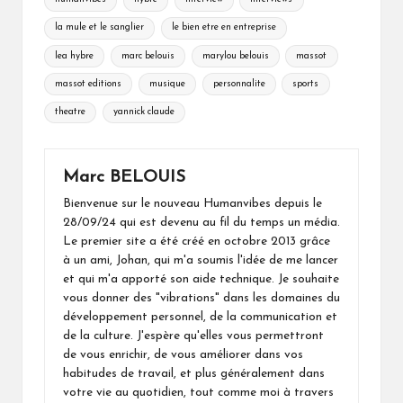
la mule et le sanglier
le bien etre en entreprise
lea hybre
marc belouis
marylou belouis
massot
massot editions
musique
personnalite
sports
theatre
yannick claude
Marc BELOUIS
Bienvenue sur le nouveau Humanvibes depuis le
28/09/24 qui est devenu au fil du temps un média.
Le premier site a été créé en octobre 2013 grâce
à un ami, Johan, qui m'a soumis l'idée de me lancer
et qui m'a apporté son aide technique. Je souhaite
vous donner des "vibrations" dans les domaines du
développement personnel, de la communication et
de la culture. J'espère qu'elles vous permettront
de vous enrichir, de vous améliorer dans vos
habitudes de travail, et plus généralement dans
votre vie au quotidien, tout comme moi à travers