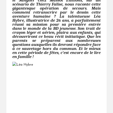
le Sanglier chez Massot
ditions, sur un
É
scénario de Thierry Falise, nous raconte cette
gigantesque opération de secours. Mais
comment retranscrire par le dessin cette
aventure humaine ? La talentueuse Léa
Hybre, illustratrice de 26 ans, a parfaitement
réussi sa mission pour sa première entrée
dans le monde de la BD jeunesse. Son trait de
crayon léger et aérien, plaira aux enfants, qui
découvriront ce beau récit initiatique. Que les
parents se préparent aux nombreuses
questions auxquelles ils devront répondre face
à ce sauvetage hors du commun. Et le mieux
en cette période de fêtes, c’est encore de le lire
en famille !