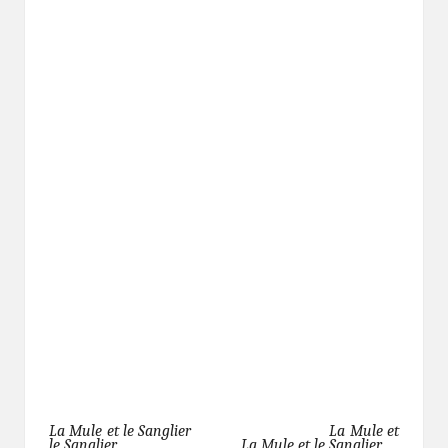
La Mule et le Sanglier La Mule et
le Sanglier
La Mule et le Sanglier