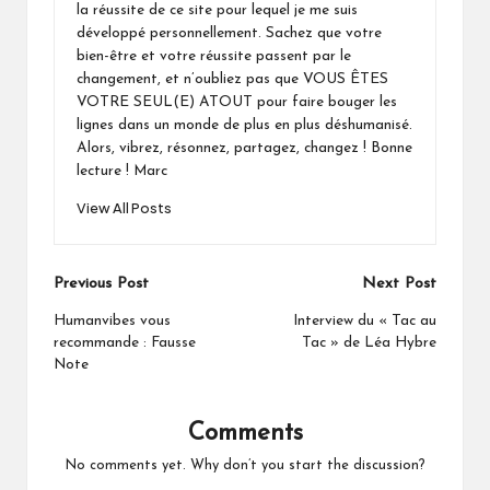
la réussite de ce site pour lequel je me suis
développé personnellement. Sachez que votre
bien-être et votre réussite passent par le
changement, et n’oubliez pas que VOUS ÊTES
VOTRE SEUL(E) ATOUT pour faire bouger les
lignes dans un monde de plus en plus déshumanisé.
Alors, vibrez, résonnez, partagez, changez ! Bonne
lecture ! Marc
View All Posts
Post
Previous Post
Next Post
navigation
Humanvibes vous
Interview du « Tac au
recommande : Fausse
Tac » de Léa Hybre
Note
Comments
No comments yet. Why don’t you start the discussion?