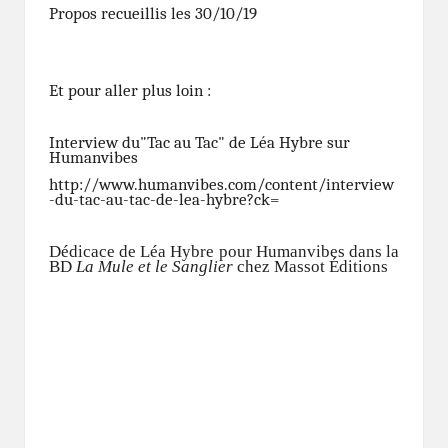
Propos recueillis les 30/10/19
Et pour aller plus loin :
Interview du"Tac au Tac" de Léa Hybre sur
Humanvibes
http://www.humanvibes.com/content/interview
-du-tac-au-tac-de-lea-hybre?ck=
Dédicace de Léa Hybre pour Humanvibes dans la
BD
La Mule et le Sanglier
chez Massot Éditions