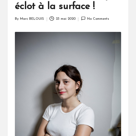
éclot à la surface !
By
Marc BELOUIS
23 mai 2020
No Comments
Posted
by