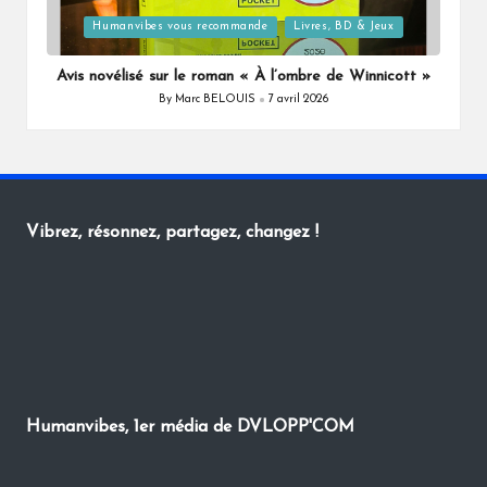
Posted
Humanvibes vous recommande
Livres, BD & Jeux
in
Avis novélisé sur le roman « À l’ombre de Winnicott »
By
Marc BELOUIS
7 avril 2026
Posted
by
Vibrez, résonnez, partagez, changez !
Humanvibes, 1er média de DVLOPP'COM