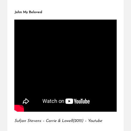
John My Beloved
Sufjan Stevens – Carrie & Lowell(2015) – Youtube