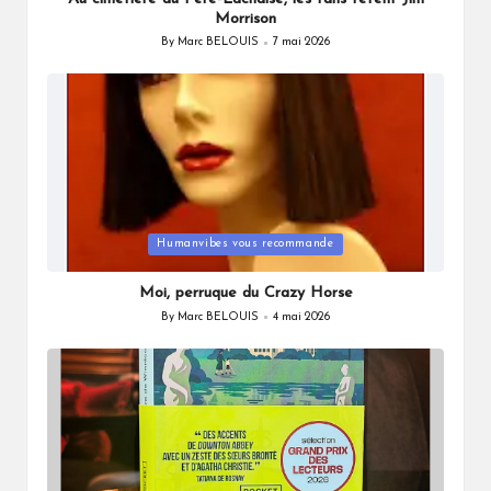
Morrison
By
Marc BELOUIS
7 mai 2026
Posted
by
Posted
Humanvibes vous recommande
in
Moi, perruque du Crazy Horse
By
Marc BELOUIS
4 mai 2026
Posted
by