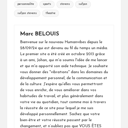
personnalite
sports
stevens
sufjan
sufjan stevens
theatre
Marc BELOUIS
Bienvenue sur le nouveau Humanvibes depuis le
28/09/24 qui est devenu au fil du temps un média.
Le premier site a été créé en octobre 2013 grâce
à un ami, Johan, qui m'a soumis l'idée de me lancer
et qui m'a apporté son aide technique. Je souhaite
vous donner des "vibrations" dans les domaines du
développement personnel, de la communication et
de la culture. J'espère qu'elles vous permettront
de vous enrichir, de vous améliorer dans vos
habitudes de travail, et plus généralement dans
votre vie au quotidien, tout comme moi à travers
la réussite de ce site pour lequel je me suis
développé personnellement. Sachez que votre
bien-être et votre réussite passent par le
changement, et n’oubliez pas que VOUS ÊTES