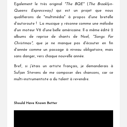
Egalement le très original
"The BQE"
(
The Brooklyn-
Queens Expressway)
qui est un projet que nous
qualifierons de "multimédia" à propos d'une bretelle
d'autoroute
!
La musique y résonne comme une mélodie
d'un moteur V8 d'une belle américaine
.
Il a même édité 2
albums de reprise de chants de Noel,
"Songs For
Christmas",
que je ne manque pas d'écouter en fin
d'année comme un passage à niveau obligatoire, mais
sans danger, vers chaque nouvelle année.
Bref, si j'étais un artiste français, je demanderais à
Sufjan Stevens de me composer des chansons, car ce
multi-instrumentiste a du talent à revendre.
Should Have Known Better