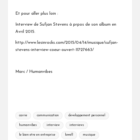
Et pour aller plus loin :
Interview de Sufjan Stevens à prpos de son album en
Avril 2015.
http://www.lesinrocks.com/2015/04/14/musique/sufjan-
stevens-interview-coeur-ouvert-11727663/
Marc / Humanvibes
Tags:
carrie
communication
developpement personnel
humanvibes
interview
interviews
le bien etre en entreprise
lowell
musique