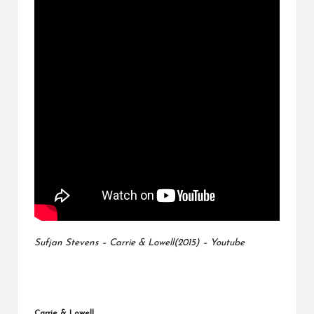
Sufjan Stevens – Carrie & Lowell(2015) – Youtube
Carrie & Lowell