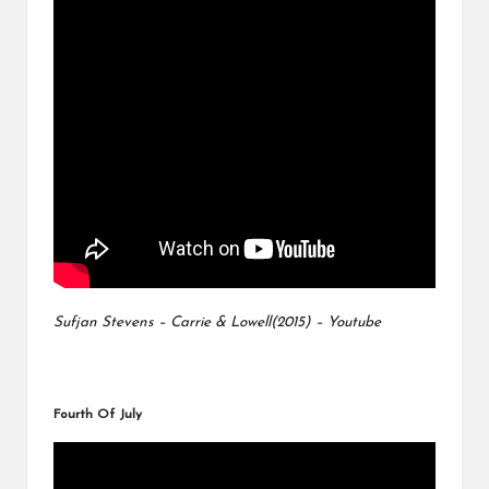
Sufjan Stevens – Carrie & Lowell(2015) – Youtube
Fourth Of July