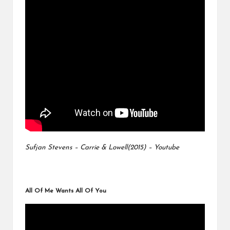
Sufjan Stevens – Carrie & Lowell(2015) – Youtube
All Of Me Wants All Of You