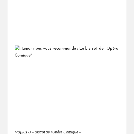
MB(2017) – Bistrot de l'Opéra Comique –