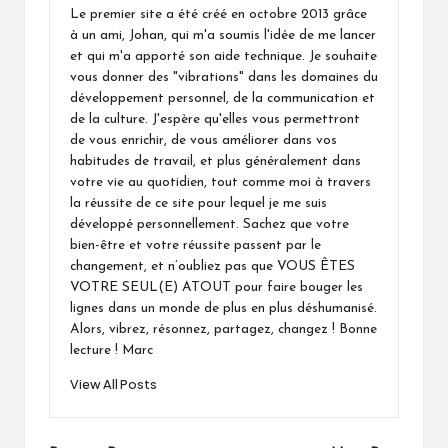
Le premier site a été créé en octobre 2013 grâce
à un ami, Johan, qui m'a soumis l'idée de me lancer
et qui m'a apporté son aide technique. Je souhaite
vous donner des "vibrations" dans les domaines du
développement personnel, de la communication et
de la culture. J'espère qu'elles vous permettront
de vous enrichir, de vous améliorer dans vos
habitudes de travail, et plus généralement dans
votre vie au quotidien, tout comme moi à travers
la réussite de ce site pour lequel je me suis
développé personnellement. Sachez que votre
bien-être et votre réussite passent par le
changement, et n’oubliez pas que VOUS ÊTES
VOTRE SEUL(E) ATOUT pour faire bouger les
lignes dans un monde de plus en plus déshumanisé.
Alors, vibrez, résonnez, partagez, changez ! Bonne
lecture ! Marc
View All Posts