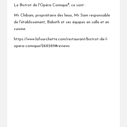
Le Bistrot de l'Opéra Comique
*
, ce sont :
Mr Chibani, propriétaire des lieux, Mr Sam responsable
de l'établissement, Babeth et ses équipes en salle et en
cuisine.
https://www.lafourchette.com/restaurant/bistrot-de-l-
opera-comique/268289#reviews