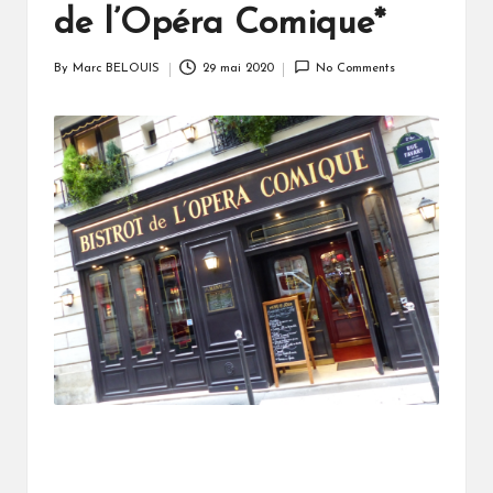
de l’Opéra Comique*
By
Marc BELOUIS
29 mai 2020
No Comments
Posted
by