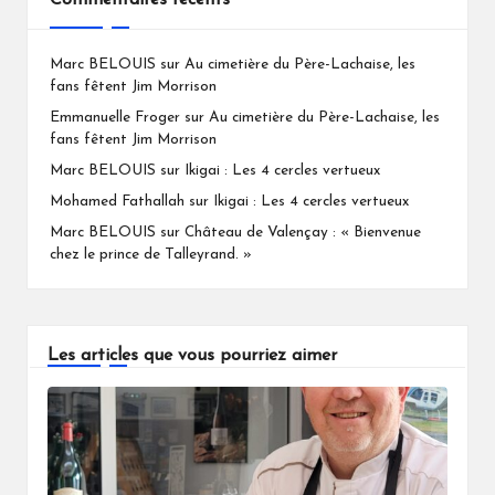
Marc BELOUIS
sur
Au cimetière du Père-Lachaise, les
fans fêtent Jim Morrison
Emmanuelle Froger
sur
Au cimetière du Père-Lachaise, les
fans fêtent Jim Morrison
Marc BELOUIS
sur
Ikigai : Les 4 cercles vertueux
Mohamed Fathallah
sur
Ikigai : Les 4 cercles vertueux
Marc BELOUIS
sur
Château de Valençay : « Bienvenue
chez le prince de Talleyrand. »
Les articles que vous pourriez aimer