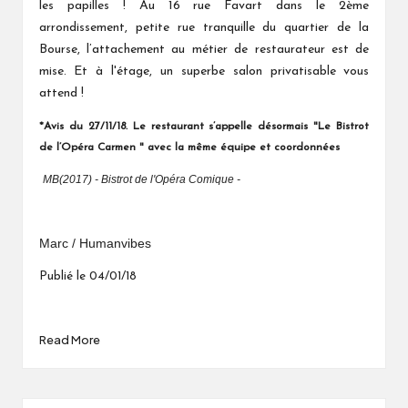
les papilles ! Au 16 rue Favart dans le 2ème
arrondissement, petite rue tranquille du quartier de la
Bourse, l’attachement au métier de restaurateur est de
mise. Et à l'étage, un superbe salon privatisable vous
attend !
*Avis du 27/11/18. Le restaurant s’appelle désormais "Le Bistrot
de l’Opéra Carmen " avec la même équipe et coordonnées
MB(2017) - Bistrot de l'Opéra Comique -
Marc / Humanvibes
Publié le 04/01/18
Read More