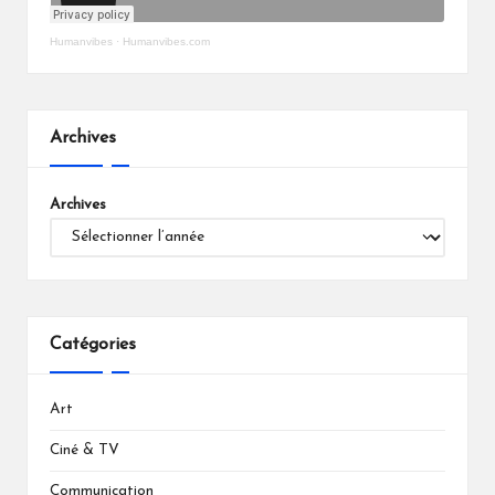
Humanvibes
·
Humanvibes.com
Archives
Archives
Catégories
Art
Ciné & TV
Communication