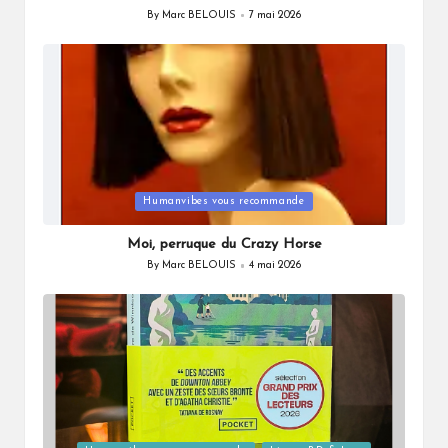
By
Marc BELOUIS
7 mai 2026
Posted
by
Posted
Humanvibes vous recommande
in
Moi, perruque du Crazy Horse
By
Marc BELOUIS
4 mai 2026
Posted
by