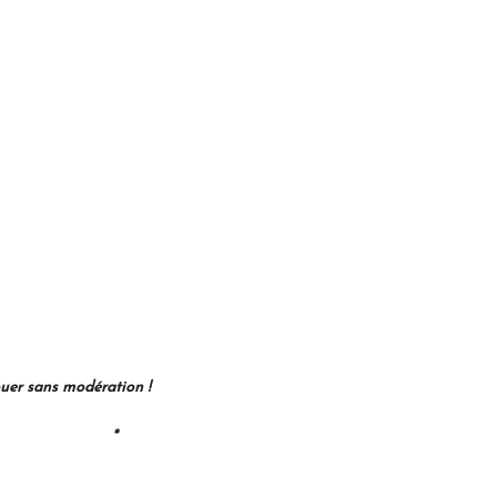
ouer sans modération !
*