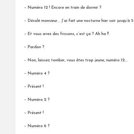
– Numéro 12 ! Encore en train de dormir ?
– Désolé monsieur… J’ai fait une nocturne hier soir jusqu’à 
– Et vous avez des frissons, c’est ça ? Ah ha !!
– Pardon ?
– Non, laissez tomber, vous êtes trop jeune, numéro 12…
–
Numéro 4 ?
– Présent !
– Numéro 2 ?
– Présent !
– Numéro 6 ?