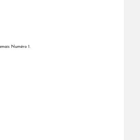
 jamais Numéro 1.