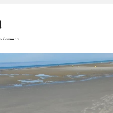
!
o Comments