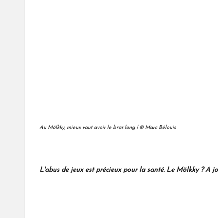
Au Mölkky, mieux vaut avoir le bras long ! © Marc Bélouis
L'abus de jeux est précieux pour la santé. Le Mölkky ? A j