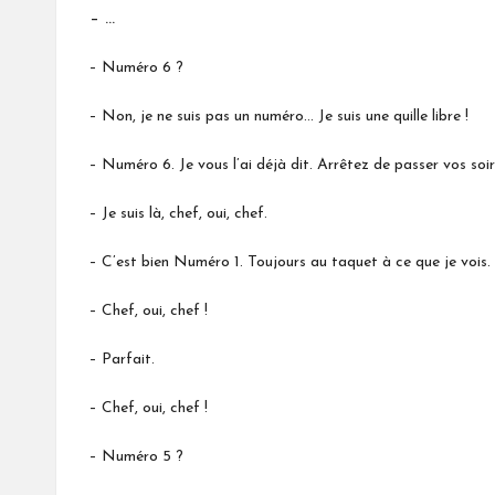
– …
– Numéro 6 ?
– Non, je ne suis pas un numéro… Je suis une quille libre !
– Numéro 6. Je vous l’ai déjà dit. Arrêtez de passer vos soi
– Je suis là, chef, oui, chef.
– C’est bien Numéro 1. Toujours au taquet à ce que je vois.
– Chef, oui, chef !
– Parfait.
– Chef, oui, chef !
– Numéro 5 ?