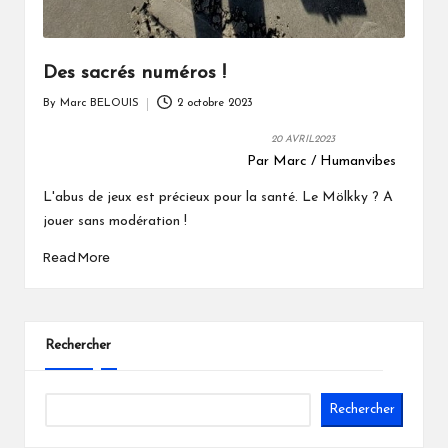
Des sacrés numéros !
By
Marc BELOUIS
2 octobre 2023
Posted
by
20 AVRIL2023
Par Marc / Humanvibes
L'abus de jeux est précieux pour la santé. Le Mölkky ? A
jouer sans modération !
Read More
Rechercher
Rechercher