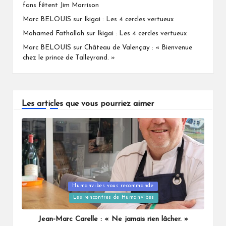
fans fêtent Jim Morrison
Marc BELOUIS
sur
Ikigai : Les 4 cercles vertueux
Mohamed Fathallah
sur
Ikigai : Les 4 cercles vertueux
Marc BELOUIS
sur
Château de Valençay : « Bienvenue
chez le prince de Talleyrand. »
Les articles que vous pourriez aimer
Humanvibes vous recommande
Posted
Les rencontres de Humanvibes
in
Jean-Marc Carelle : « Ne jamais rien lâcher. »