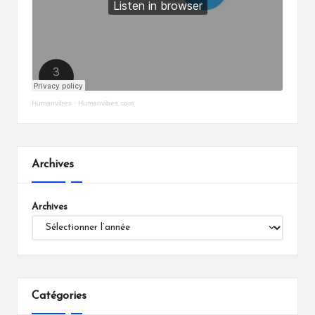
Humanvibes
·
Humanvibes.com
Archives
Archives
Catégories