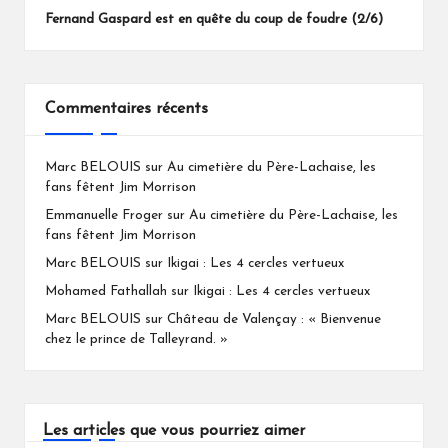
Fernand Gaspard est en quête du coup de foudre (2/6)
Commentaires récents
Marc BELOUIS
sur
Au cimetière du Père-Lachaise, les
fans fêtent Jim Morrison
Emmanuelle Froger
sur
Au cimetière du Père-Lachaise, les
fans fêtent Jim Morrison
Marc BELOUIS
sur
Ikigai : Les 4 cercles vertueux
Mohamed Fathallah
sur
Ikigai : Les 4 cercles vertueux
Marc BELOUIS
sur
Château de Valençay : « Bienvenue
chez le prince de Talleyrand. »
Les articles que vous pourriez aimer