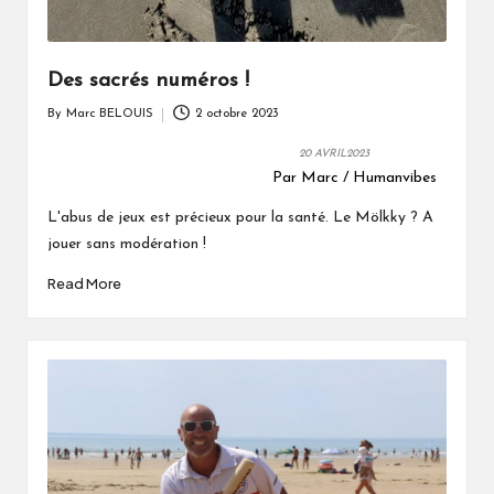
Des sacrés numéros !
By
Marc BELOUIS
2 octobre 2023
Posted
by
20 AVRIL2023
Par Marc / Humanvibes
L'abus de jeux est précieux pour la santé. Le Mölkky ? A
jouer sans modération !
Read More