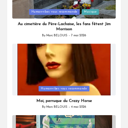
Posted
Humanvibes vous recommande
Musique
in
Au cimetière du Père-Lachaise, les fans fêtent Jim
Morrison
By
Marc BELOUIS
7 mai 2026
Posted
by
Posted
Humanvibes vous recommande
in
Moi, perruque du Crazy Horse
By
Marc BELOUIS
4 mai 2026
Posted
by