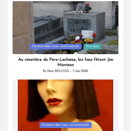
by
Posted
Humanvibes vous recommande
Musique
in
Au cimetière du Père-Lachaise, les fans fêtent Jim
Morrison
By
Marc BELOUIS
7 mai 2026
Posted
by
Posted
Humanvibes vous recommande
in