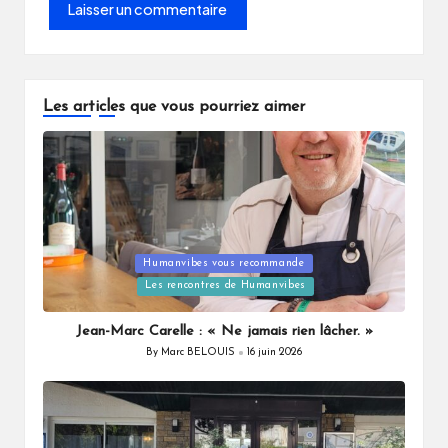
Les articles que vous pourriez aimer
Posted
Humanvibes vous recommande
in
Les rencontres de Humanvibes
Jean-Marc Carelle : « Ne jamais rien lâcher. »
By
Marc BELOUIS
16 juin 2026
Posted
by