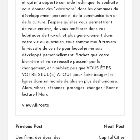
et qui m'a apporté son aide technique. Je souhaite
vous donner des "vibrations" dans les domaines du
développement personnel, de la communication et
de la culture. J'espère qu'elles vous permettront
de vous enrichir, de vous améliorer dans vos
habitudes de travail, et plus généralement dans
votre vie au quotidien, tout comme moi à travers
la réussite de ce site pour lequel je me suis
développé personnellement. Sachez que votre
bien-être et votre réussite passent par le
changement, et n’oubliez pas que VOUS ÊTES
VOTRE SEUL(E) ATOUT pour faire bouger les
lignes dans un monde de plus en plus déshumanisé.
Alors, vibrez, résonnez, partagez, changez ! Bonne
lecture ! Marc
View All Posts
Post
Previous Post
Next Post
navigation
Des films, des docs, des
Capital Cities