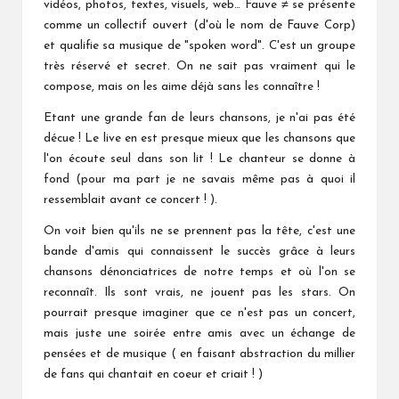
vidéos, photos, textes, visuels, web… Fauve ≠ se présente
comme un collectif ouvert (d'où le nom de Fauve Corp)
et qualifie sa musique de "spoken word". C'est un groupe
très réservé et secret. On ne sait pas vraiment qui le
compose, mais on les aime déjà sans les connaître !
Etant une grande fan de leurs chansons, je n'ai pas été
décue ! Le live en est presque mieux que les chansons que
l'on écoute seul dans son lit ! Le chanteur se donne à
fond (pour ma part je ne savais même pas à quoi il
ressemblait avant ce concert ! ).
On voit bien qu'ils ne se prennent pas la tête, c'est une
bande d'amis qui connaissent le succès grâce à leurs
chansons dénonciatrices de notre temps et où l'on se
reconnaît. Ils sont vrais, ne jouent pas les stars. On
pourrait presque imaginer que ce n'est pas un concert,
mais juste une soirée entre amis avec un échange de
pensées et de musique ( en faisant abstraction du millier
de fans qui chantait en coeur et criait ! )