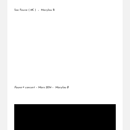
Sac Fauve ( 8€ ) – Marylou B
Fauve ≠ concert – Mars 2014 – Marylou B