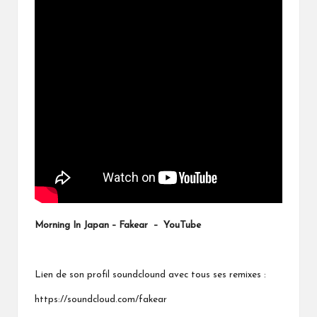
Morning In Japan – Fakear – YouTube
Lien de son profil soundclound avec tous ses remixes :
https://soundcloud.com/fakear