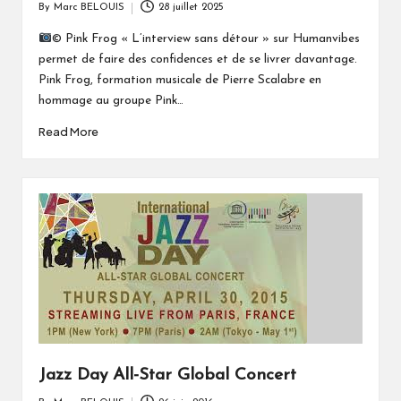
By
Marc BELOUIS
28 juillet 2025
Posted
by
© Pink Frog « L’interview sans détour » sur Humanvibes
permet de faire des confidences et de se livrer davantage.
Pink Frog, formation musicale de Pierre Scalabre en
hommage au groupe Pink…
Read More
Jazz Day All-Star Global Concert