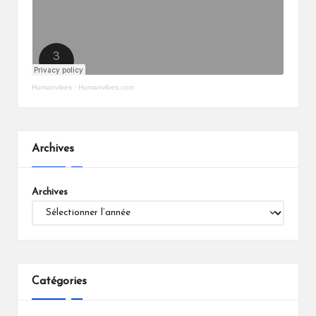
Humanvibes
·
Humanvibes.com
Archives
Archives
Catégories