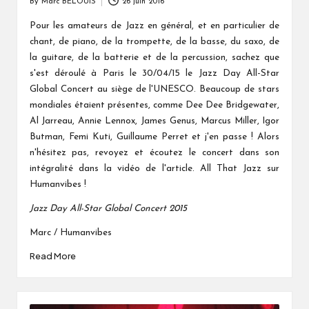
By
Marc BELOUIS
26 juin 2016
Posted
by
Pour les amateurs de Jazz en général, et en particulier de
chant, de piano, de la trompette, de la basse, du saxo, de
la guitare, de la batterie et de la percussion, sachez que
s'est déroulé à Paris le 30/04/15 le Jazz Day All-Star
Global Concert au siège de l'UNESCO. Beaucoup de stars
mondiales étaient présentes, comme
Dee Dee Bridgewater,
Al Jarreau, Annie Lennox,
James Genus, Marcus Miller, Igor
Butman, Femi Kuti, Guillaume Perret et j'en passe ! Alors
n'hésitez pas, revoyez et écoutez le concert dans son
intégralité dans la vidéo de l'article. All That Jazz sur
Humanvibes !
Jazz Day All-Star Global Concert 2015
Marc / Humanvibes
Read More