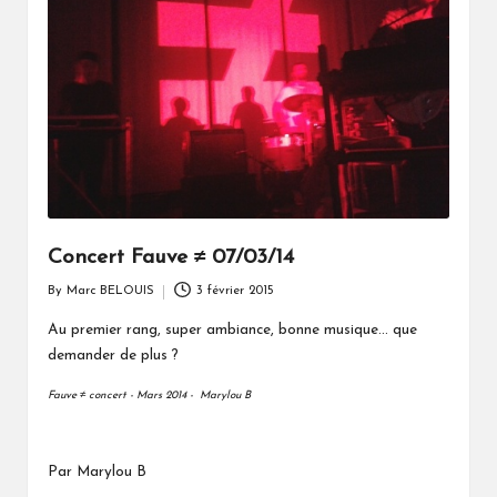
Concert Fauve ≠ 07/03/14
By
Marc BELOUIS
3 février 2015
Posted
by
Au premier rang, super ambiance, bonne musique... que
demander de plus ?
Fauve ≠ concert - Mars 2014 - Marylou B
Par Marylou B