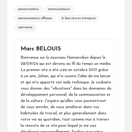
Tags:
communicateur
communicateurs
communicateurs efficaces
le bien etre en entreprise
motivation
Marc BELOUIS
Bienvenue sur le nouveau Humanvibes depuis le
28/09/24 qui est devenu au fil du temps un média.
Le premier site a été créé en octobre 2013 grâce
à un ami, Johan, qui m'a soumis l'idée de me lancer
et qui m'a apporté son aide technique. Je souhaite
vous donner des "vibrations" dans les domaines du
développement personnel, de la communication et
de la culture. J'espère qu'elles vous permettront
de vous enrichir, de vous améliorer dans vos
habitudes de travail, et plus généralement dans
votre vie au quotidien, tout comme moi à travers
la réussite de ce site pour lequel je me suis
développé personnellement. Sachez que votre