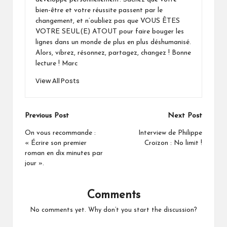
bien-être et votre réussite passent par le
changement, et n’oubliez pas que VOUS ÊTES
VOTRE SEUL(E) ATOUT pour faire bouger les
lignes dans un monde de plus en plus déshumanisé.
Alors, vibrez, résonnez, partagez, changez ! Bonne
lecture ! Marc
View All Posts
Post
Previous Post
Next Post
navigation
On vous recommande :
Interview de Philippe
« Écrire son premier
Croizon : No limit !
roman en dix minutes par
jour ».
Comments
No comments yet. Why don’t you start the discussion?