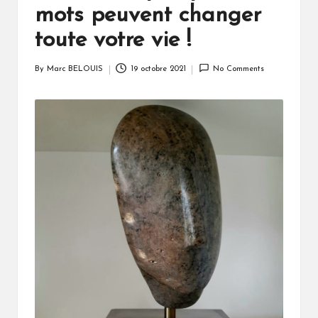
mots peuvent changer
toute votre vie !
By
Marc BELOUIS
19 octobre 2021
No Comments
Posted
by