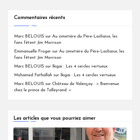
Commentaires récents
Marc BELOUIS
sur
Au cimetière du Père-Lachaise, les
fans fêtent Jim Morrison
Emmanuelle Froger
sur
Au cimetière du Père-Lachaise, les
fans fêtent Jim Morrison
Marc BELOUIS
sur
Ikigai : Les 4 cercles vertueux
Mohamed Fathallah
sur
Ikigai : Les 4 cercles vertueux
Marc BELOUIS
sur
Château de Valençay : « Bienvenue
chez le prince de Talleyrand. »
Les articles que vous pourriez aimer