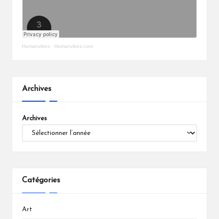
Humanvibes
·
Humanvibes.com
Archives
Archives
Catégories
Art