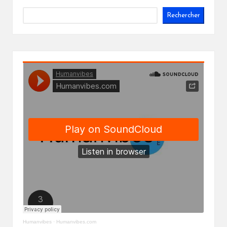
Rechercher
Humanvibes
·
Humanvibes.com