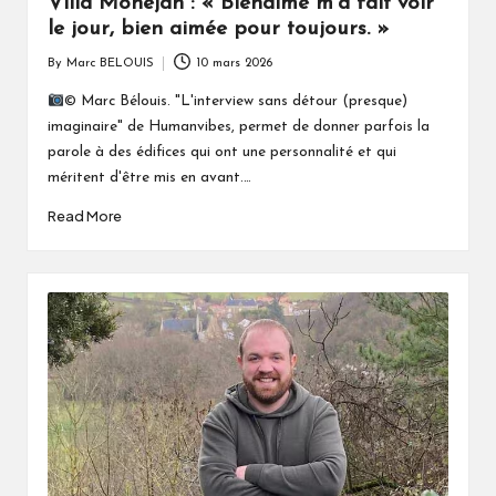
Villa Monéjan : « Bienaimé m’a fait voir
le jour, bien aimée pour toujours. »
By
Marc BELOUIS
10 mars 2026
Posted
by
© Marc Bélouis. "L'interview sans détour (presque)
imaginaire" de Humanvibes, permet de donner parfois la
parole à des édifices qui ont une personnalité et qui
méritent d'être mis en avant.…
Read More