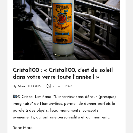
Cristal100 : « Cristal100, c’est du soleil
dans votre verre toute l’année ! »
By
Marc BELOUIS
21 avril 2026
Posted
by
© Cristal Limiñana. "L'interview sans détour (presque)
imaginaire" de Humanvibes, permet de donner parfois la
parole à des objets, lieux, monuments, concepts,
évènements, qui ont une personnalité et qui méritent…
Read More