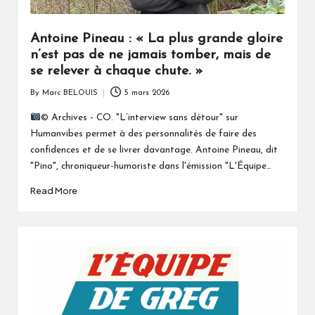
Antoine Pineau : « La plus grande gloire
n’est pas de ne jamais tomber, mais de
se relever à chaque chute. »
By
Marc BELOUIS
5 mars 2026
Posted
by
© Archives - CO. "L’interview sans détour" sur
Humanvibes permet à des personnalités de faire des
confidences et de se livrer davantage. Antoine Pineau, dit
"Pino", chroniqueur-humoriste dans l'émission "L'Équipe…
Read More