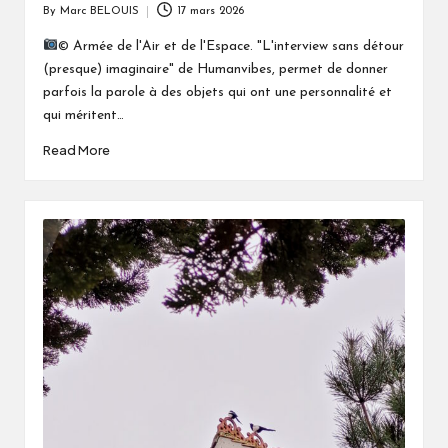
By
Marc BELOUIS
17 mars 2026
Posted
by
© Armée de l'Air et de l'Espace. "L'interview sans détour
(presque) imaginaire" de Humanvibes, permet de donner
parfois la parole à des objets qui ont une personnalité et
qui méritent…
Read More