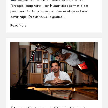
© Angine de Poitrine. « L’interview sans détour
(presque) imaginaire » sur Humanvibes permet à des
personnalités de faire des confidences et de se livrer
davantage. Depuis 2023, le groupe…
Read More