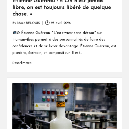
Étienne Guéreau : « On n’est jamais
libre, on est toujours libéré de quelque
chose. »
By
Marc BELOUIS
23 avril 2026
Posted
by
© Étienne Guéreau. "L’interview sans détour" sur
Humanvibes permet à des personnalités de faire des
confidences et de se livrer davantage. Étienne Guéreau, est
pianiste, écrivain, et compositeur. Il est…
Read More