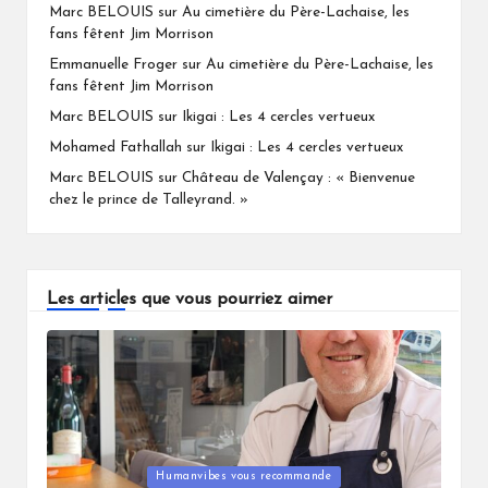
Marc BELOUIS
sur
Au cimetière du Père-Lachaise, les
fans fêtent Jim Morrison
Emmanuelle Froger
sur
Au cimetière du Père-Lachaise, les
fans fêtent Jim Morrison
Marc BELOUIS
sur
Ikigai : Les 4 cercles vertueux
Mohamed Fathallah
sur
Ikigai : Les 4 cercles vertueux
Marc BELOUIS
sur
Château de Valençay : « Bienvenue
chez le prince de Talleyrand. »
Les articles que vous pourriez aimer
Humanvibes vous recommande
Posted