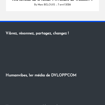
By
Marc BELOUIS
7 avril 2026
Posted
by
Vibrez, résonnez, partagez, changez !
Humanvibes, 1er média de DVLOPP'COM