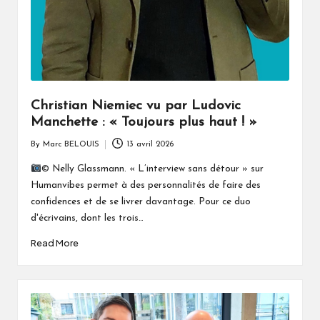
Christian Niemiec vu par Ludovic
Manchette : « Toujours plus haut ! »
By
Marc BELOUIS
13 avril 2026
Posted
by
© Nelly Glassmann. « L’interview sans détour » sur
Humanvibes permet à des personnalités de faire des
confidences et de se livrer davantage. Pour ce duo
d'écrivains, dont les trois…
Read More