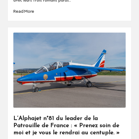
avec leurs trois romans parus…
Read More
L’Alphajet n°81 du leader de la
Patrouille de France : « Prenez soin de
moi et je vous le rendrai au centuple. »