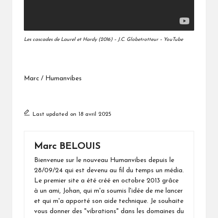
Les cascades de Laurel et Hardy (2016) – J.C. Globetrotteur – YouTube
Marc / Humanvibes
Last updated on 18 avril 2025
Marc BELOUIS
Bienvenue sur le nouveau Humanvibes depuis le
28/09/24 qui est devenu au fil du temps un média.
Le premier site a été créé en octobre 2013 grâce
à un ami, Johan, qui m'a soumis l'idée de me lancer
et qui m'a apporté son aide technique. Je souhaite
vous donner des "vibrations" dans les domaines du