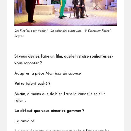
Les Picolos, c’est rigolo !
–
La valse des pingouins – ©
Direction
Pascal
Legros
Si vous deviez faire un film, quelle histoire souhaiteriez-
vous raconter ?
Adapter la pièce
Mon jour de chance
.
Votre talent caché ?
Aucun, à moins que de bien faire la vaisselle soit un
talent.
Le défaut que vous aimeriez gommer ?
La timidité.