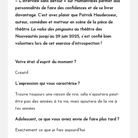
«
L’interview sans détour » sur Humanvibes permet aux
personnalités de faire des confidences et de se livrer
davantage. C’est avec plaisir que Patrick Haudecoeur,
auteur, comédien et metteur en scène de la pièce de
théâtre
La valse des pingouins
au théâtre des
Nouveautés jusqu’au 29 juin 2025, s’est confié bien
volontiers lors de cet exercice d’introspection !
Votre état d’esprit du moment ?
Créatif.
L’expression qui vous caractérise ?
Trouve toujours une raison de rire; cela n’ajoutera peut-
être pas des années à ta vie, mais ajoutera de la vie à
tes années.
Adolescent, ce que vous aviez envie de faire plus tard ?
Exactement ce que je fais aujourd’hui.