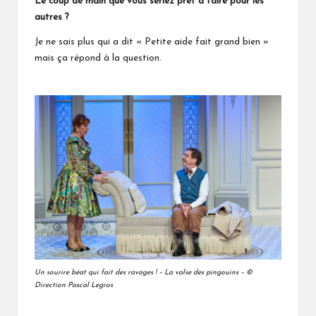
Le coup de main que vous seriez prêt à faire pour les
autres ?
Je ne sais plus qui a dit « Petite aide fait grand bien »
mais ça répond à la question.
Un sourire béat qui fait des ravages ! – La valse des pingouins – ©
Direction
Pascal Legros