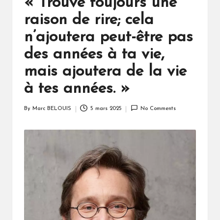
« Trouve toujours une
raison de rire; cela
n’ajoutera peut-être pas
des années à ta vie,
mais ajoutera de la vie
à tes années. »
By
Marc BELOUIS
5 mars 2025
No Comments
Posted
by