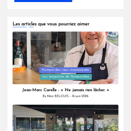
Les articles que vous pourriez aimer
Posted
Humanvibes vous recommande
in
Les rencontres de Humanvibes
Jean-Marc Carelle : « Ne jamais rien lâcher. »
By
Marc BELOUIS
16 juin 2026
Posted
by