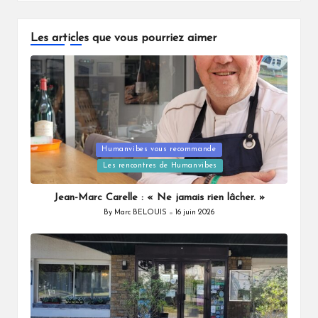
Les articles que vous pourriez aimer
Posted
Humanvibes vous recommande
in
Les rencontres de Humanvibes
Jean-Marc Carelle : « Ne jamais rien lâcher. »
By
Marc BELOUIS
16 juin 2026
Posted
by