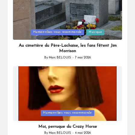
Posted
Humanvibes vous recommande
Musique
in
Au cimetière du Père-Lachaise, les fans fêtent Jim
Morrison
By
Marc BELOUIS
7 mai 2026
Posted
by
Posted
Humanvibes vous recommande
in
Moi, perruque du Crazy Horse
By
Marc BELOUIS
4 mai 2026