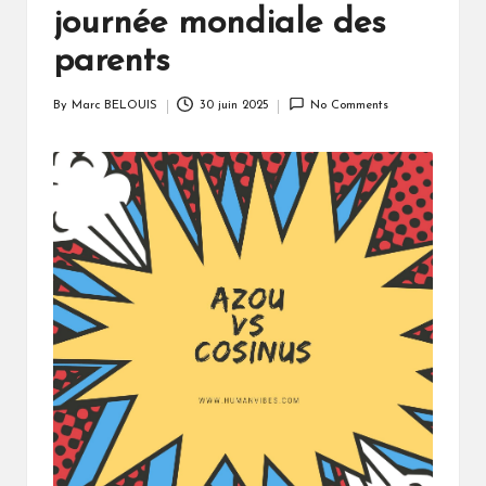
journée mondiale des
parents
By
Marc BELOUIS
30 juin 2025
No Comments
Posted
by