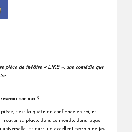
ère pièce de théâtre « LIKE »
,
une comédie que
re.
 réseaux sociaux ?
ièce, c’est la quête de confiance en soi, et
 trouver sa place, dans ce monde, dans lequel
universelle. Et aussi un excellent terrain de jeu