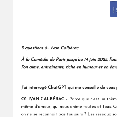
3 questions à… Ivan Calbérac.
À
la Comédie de Paris jusqu’au 14 juin 2025, l’a
l’on aime, entraînante, riche en humour et en émo
J’ai interrogé ChatGPT qui me conseille de vous 
Q1.
I
VAN CALBÉRAC
– Parce que c’est un thème
même d’amour, qui nous anime toutes et tous. Co
on ne se reconnaît pas toujours ? Les réseaux soc