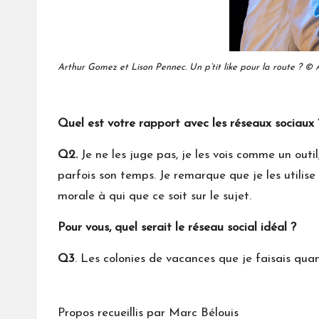
Arthur Gomez et Lison Pennec. Un p’tit like pour la route ? ©
Quel est votre rapport avec les réseaux sociaux 
Q2.
Je ne les juge pas, je les vois comme un outil
parfois son temps. Je remarque que je les utilis
morale à qui que ce soit sur le sujet.
Pour vous, quel serait le réseau social idéal ?
Q3
. Les colonies de vacances que je faisais qua
Propos recueillis par Marc Bélouis