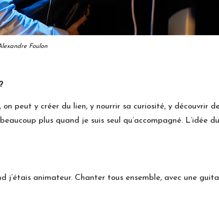
 Alexandre Foulon
?
, on peut y créer du lien, y nourrir sa curiosité, y découvrir
e beaucoup plus quand je suis seul qu’accompagné. L’idée du 
nd j’étais animateur. Chanter tous ensemble, avec une guita