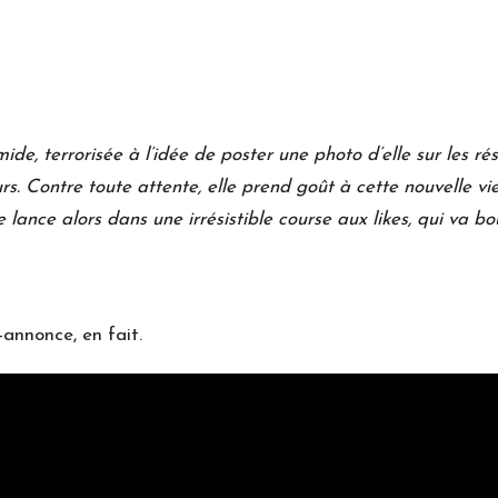
ide, terrorisée à l’idée de poster une photo d’elle sur les r
urs. Contre toute attente, elle prend goût à cette nouvelle vi
 lance alors dans une irrésistible course aux likes, qui va bo
-annonce, en fait.