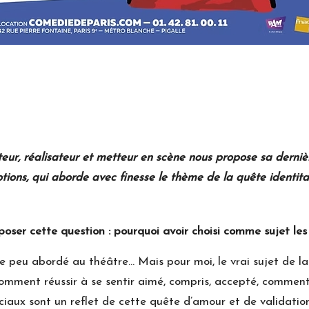
uteur, réalisateur et metteur en scène nous propose sa derni
tions, qui aborde avec finesse le thème de la quête identitai
poser cette question : pourquoi avoir choisi comme sujet les
 peu abordé au théâtre… Mais pour moi, le vrai sujet de la p
mment réussir à se sentir aimé, compris, accepté, comment
iaux sont un reflet de cette quête d’amour et de validation 