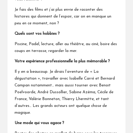
Je fais des films et j’ai plus envie de raconter des
histoires qui donnent de l’espoir, car on en manque un
peu en ce moment, non ?
Quels sont vos hobbies ?
Piscine, Padel, lecture, aller au théâtre, au ciné, boire des
coups en terrasse, regarder la mer.
Votre expérience professionnelle la plus mémorable ?
Il y en a beaucoup. Je dirais l’aventure de « La
dégustation », travailler avec Isabelle Carré et Bernard
Campan notamment… mais aussi tourner avec Benoit
Poelvoorde, André Dussollier, Sabine Azéma, Cécile de
France, Valérie Bonneton, Thierry Lhermitte, et tant
d’autres… Les grands acteurs ont quelque chose de
magique.
Une mode qui vous agace ?