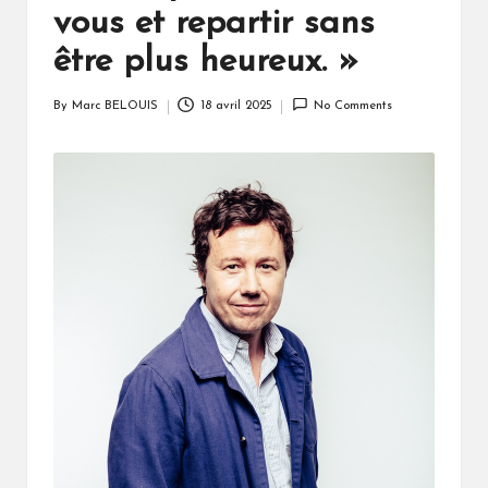
vous et repartir sans
être plus heureux. »
By
Marc BELOUIS
18 avril 2025
No Comments
Posted
by