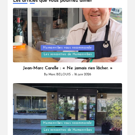
Les articles que vous pourriez aimer
Posted
Humanvibes vous recommande
in
Les rencontres de Humanvibes
Jean-Marc Carelle : « Ne jamais rien lâcher. »
By
Marc BELOUIS
16 juin 2026
Posted
by
Posted
Humanvibes vous recommande
in
Les rencontres de Humanvibes