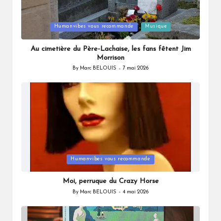
Posted
Humanvibes vous recommande
Musique
in
Au cimetière du Père-Lachaise, les fans fêtent Jim
Morrison
By
Marc BELOUIS
7 mai 2026
Posted
by
Posted
Humanvibes vous recommande
in
Moi, perruque du Crazy Horse
By
Marc BELOUIS
4 mai 2026
Posted
by