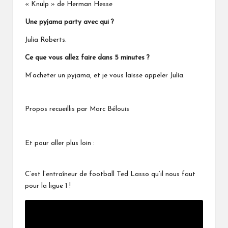
« Knulp » de Herman Hesse
Une pyjama party avec qui ?
Julia Roberts.
Ce que vous allez faire dans 5 minutes ?
M’acheter un pyjama, et je vous laisse appeler Julia.
Propos recueillis par Marc Bélouis
Et pour aller plus loin :
C’est l’entraîneur de football Ted Lasso qu’il nous faut
pour la ligue 1 !