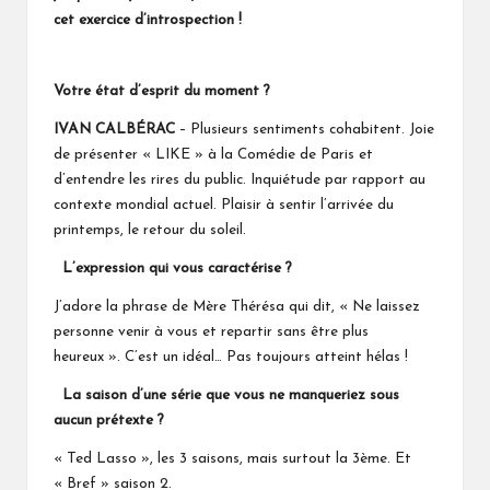
cet exercice d’introspection !
Votre état d’esprit du moment ?
IVAN CALBÉRAC
– Plusieurs sentiments cohabitent. Joie
de présenter « LIKE » à la Comédie de Paris et
d’entendre les rires du public. Inquiétude par rapport au
contexte mondial actuel. Plaisir à sentir l’arrivée du
printemps, le retour du soleil.
L’expression qui vous caractérise ?
J’adore la phrase de Mère Thérésa qui dit, « Ne laissez
personne venir à vous et repartir sans être plus
heureux ». C’est un idéal… Pas toujours atteint hélas !
La saison d’une série que vous ne manqueriez sous
aucun prétexte ?
« Ted Lasso », les 3 saisons, mais surtout la 3ème. Et
« Bref » saison 2.