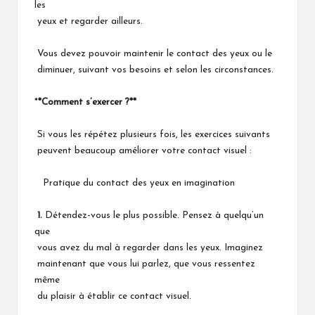
les
yeux et regarder ailleurs.
Vous devez pouvoir maintenir le contact des yeux ou le
diminuer, suivant vos besoins et selon les circonstances.
*
*Comment s’exercer ?**
Si vous les répétez plusieurs fois, les exercices suivants
peuvent beaucoup améliorer votre contact visuel :
Pratique du contact des yeux en imagination
1.
Détendez-vous le plus possible. Pensez à quelqu’un
que
vous avez du mal à regarder dans les yeux. Imaginez
maintenant que vous lui parlez, que vous ressentez
même
du plaisir à établir ce contact visuel.