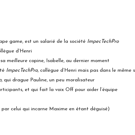
cape game, est un salarié de la société
ImpecTechPro
llègue d’Henri
 sa meilleure copine, Isabelle, au dernier moment
été
ImpecTechPro
, collègue d’Henri mais pas dans le même s
,
qui drague Pauline, un peu moralisateur
rticipants, et qui fait la voix Off pour aider l’équipe
ué par celui qui incarne Maxime en étant déguisé)