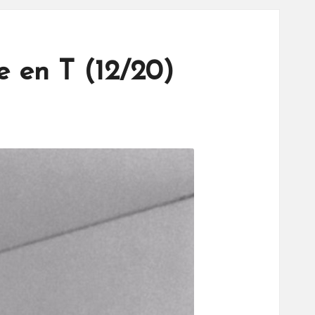
e en T (12/20)