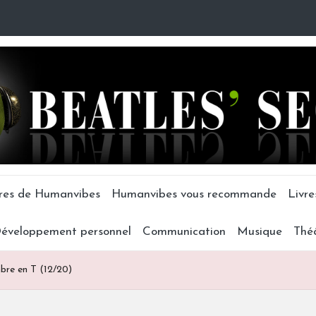
tres de Humanvibes
Humanvibes vous recommande
Livre
éveloppement personnel
Communication
Musique
Thé
mbre en T (12/20)