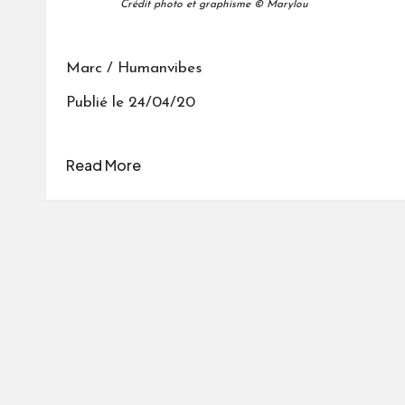
Crédit photo et graphisme © Marylou
Marc / Humanvibes
Publié le 24/04/20
Read More