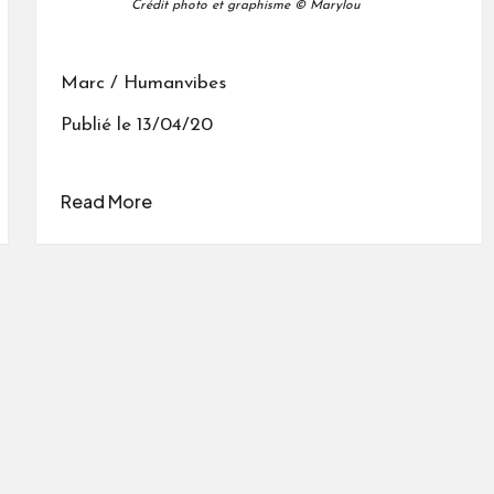
Crédit photo et graphisme © Marylou
Marc / Humanvibes
Publié le 13/04/20
Read More