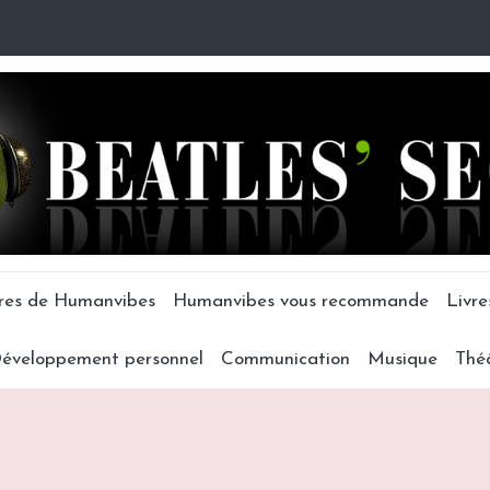
tres de Humanvibes
Humanvibes vous recommande
Livre
éveloppement personnel
Communication
Musique
Thé