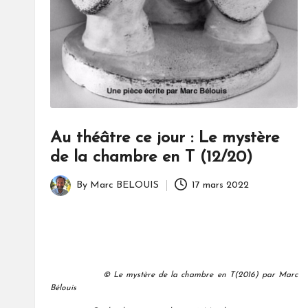
Au théâtre ce jour : Le mystère
de la chambre en T (12/20)
By
Marc BELOUIS
17 mars 2022
Posted
by
© Le mystère de la chambre en T(2016) par Marc
Bélouis