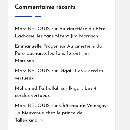
Commentaires récents
Marc BELOUIS
sur
Au cimetière du Père-
Lachaise, les fans fêtent Jim Morrison
Emmanuelle Froger
sur
Au cimetière du
Père-Lachaise, les fans fêtent Jim
Morrison
Marc BELOUIS
sur
Ikigai : Les 4 cercles
vertueux
Mohamed Fathallah
sur
Ikigai : Les 4
cercles vertueux
Marc BELOUIS
sur
Château de Valençay
: « Bienvenue chez le prince de
Talleyrand. »