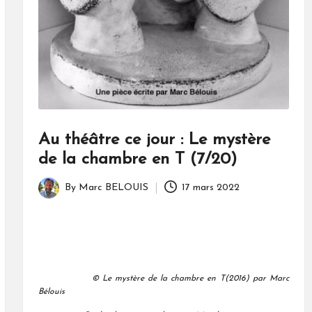
Au théâtre ce jour : Le mystère
de la chambre en T (7/20)
By
Marc BELOUIS
17 mars 2022
Posted
by
© Le mystère de la chambre en T(2016) par Marc
Bélouis