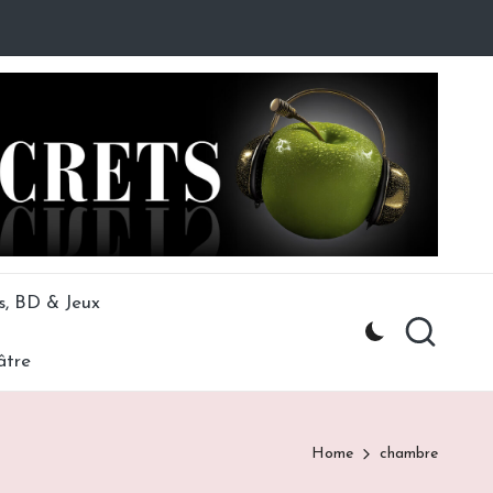
s, BD & Jeux
âtre
Home
chambre