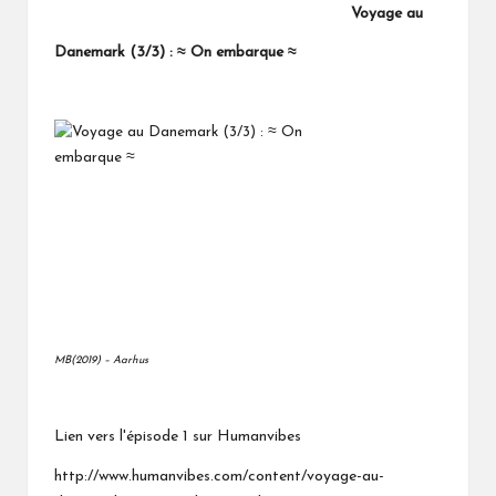
Voyage au
Danemark (3/3) : ≈ On embarque ≈
MB(2019) – Aarhus
Lien vers l'épisode 1 sur Humanvibes
http://www.humanvibes.com/content/voyage-au-