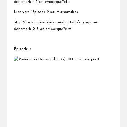
danemark-1-3-on-embarque?ck=
Lien vers l'épisode 2 sur Humanvibes
http://www.humanvibes.com/content/voyage-au-
danemark-2-3-on-embarque?ck=
Épisode 3