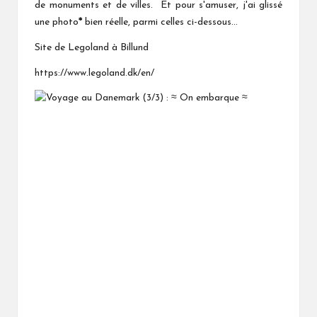
de monuments et de villes. Et pour s'amuser, j'ai glissé
une photo
*
bien réelle, parmi celles ci-dessous…
Site de Legoland à Billund
https://www.legoland.dk/en/