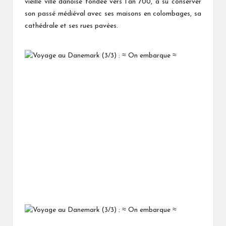
vieille ville danoise fondée vers l'an 700, a su conserver
son passé médiéval avec ses maisons en colombages, sa
cathédrale et ses rues pavées.