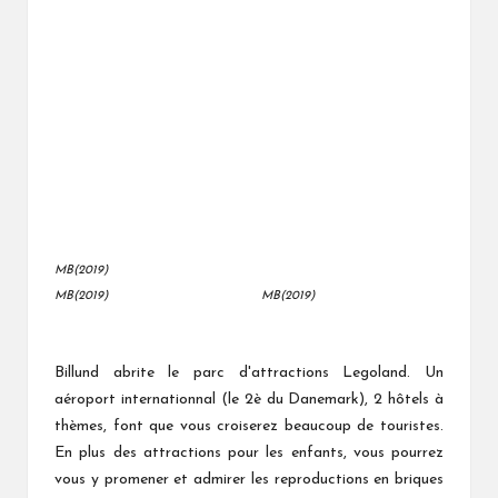
MB(2019)
MB(2019)
MB(2019)
Billund abrite le parc d'attractions Legoland. Un
aéroport internationnal (le 2è du Danemark), 2 hôtels à
thèmes, font que vous croiserez beaucoup de touristes.
En plus des attractions pour les enfants, vous pourrez
vous y promener et admirer les reproductions en briques