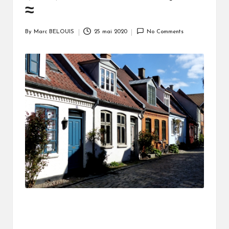
≈
By
Marc BELOUIS
25 mai 2020
No Comments
Posted
by