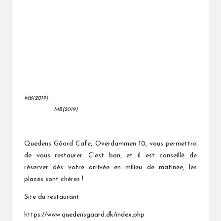
MB(2019)
MB(2019)
Quedens Gåard Cafe,
Overdammen 10, vous permettra
de vous restaurer. C'est bon, et il est conseillé de
réserver dès votre arrivée en milieu de matinée, les
places sont chères !
Site du restaurant
https://www.quedensgaard.dk/index.php