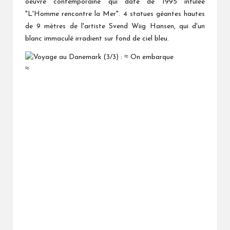
oeuvre contemporaine qui date de 1995 intulée
"L'Homme rencontre la Mer". 4 statues géantes hautes
de 9 mètres de l'artiste Svend Wiig Hansen, qui d'un
blanc immaculé irradient sur fond de ciel bleu.