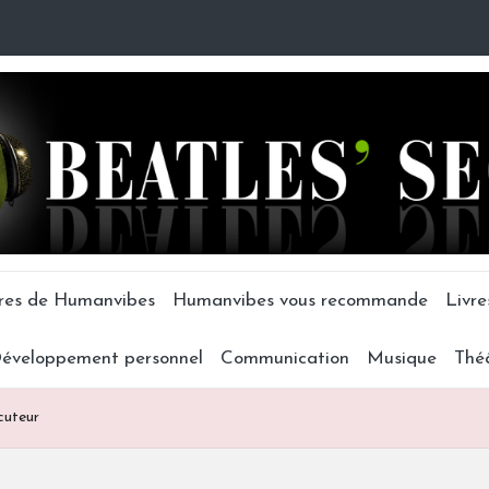
tres de Humanvibes
Humanvibes vous recommande
Livre
éveloppement personnel
Communication
Musique
Thé
cuteur