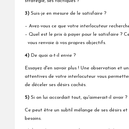
stratégie, ses tactiques ?
3)
Suis-je en mesure de le satisfaire ?
– Avez-vous ce que votre interlocuteur recherch
– Quel est le prix à payer pour le satisfaire ? C
vous renvoie à vos propres objectifs.
4)
De quoi a-t-il envie ?
Essayez d'en savoir plus ! Une observation et u
attentives de votre interlocuteur vous permette
de déceler ses désirs cachés.
5)
Si on lui accordait tout, qu'aimerait-il avoir ?
Ce peut être un subtil mélange de ses désirs et
besoins.