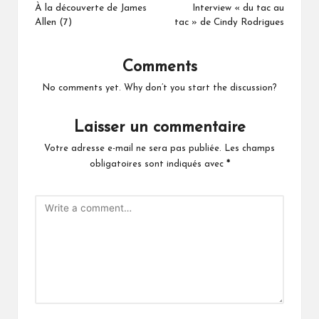
navigation
À la découverte de James
Interview « du tac au
Allen (7)
tac » de Cindy Rodrigues
Comments
No comments yet. Why don’t you start the discussion?
Laisser un commentaire
Votre adresse e-mail ne sera pas publiée.
Les champs
obligatoires sont indiqués avec
*