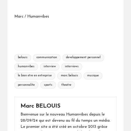
Marc / Humanvibes
Tags:
belouis
communication
developpement personnel
humanvibes
interview
interviews
le bien etre en entreprise
marc belouis
musique
personnalite
sports
theatre
Marc BELOUIS
Bienvenue sur le nouveau Humanvibes depuis le
28/09/24 qui est devenu au fil du temps un média.
Le premier site a été créé en octobre 2013 grâce