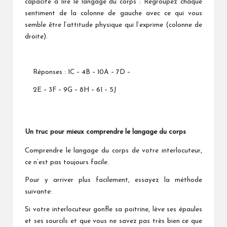
capacité à lire le langage du corps : Regroupez chaque
sentiment de la colonne de gauche avec ce qui vous
semble être l’attitude physique qui l’exprime (colonne de
droite).
Réponses : 1C – 4B – 10A – 7D –
2E – 3F – 9G – 8H – 61 – 5J
Un truc pour mieux comprendre le langage du corps
Comprendre le langage du corps de votre interlocuteur,
ce n’est pas toujours facile.
Pour y arriver plus facilement, essayez la méthode
suivante:
Si votre interlocuteur gonfle sa poitrine, lève ses épaules
et ses sourcils et que vous ne savez pas très bien ce que