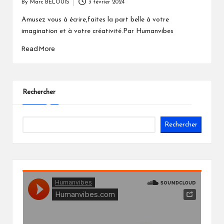
By
Marc BELOUIS
3 février 2024
Posted
by
Amusez vous à écrire,faites la part belle à votre
imagination et à votre créativité.Par Humanvibes
Read More
Rechercher
Rechercher