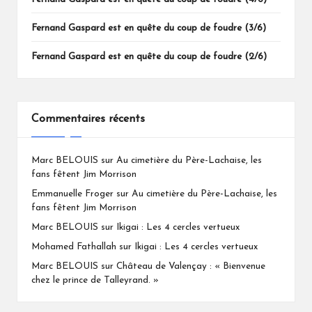
Fernand Gaspard est en quête du coup de foudre (3/6)
Fernand Gaspard est en quête du coup de foudre (2/6)
Commentaires récents
Marc BELOUIS
sur
Au cimetière du Père-Lachaise, les
fans fêtent Jim Morrison
Emmanuelle Froger
sur
Au cimetière du Père-Lachaise, les
fans fêtent Jim Morrison
Marc BELOUIS
sur
Ikigai : Les 4 cercles vertueux
Mohamed Fathallah
sur
Ikigai : Les 4 cercles vertueux
Marc BELOUIS
sur
Château de Valençay : « Bienvenue
chez le prince de Talleyrand. »