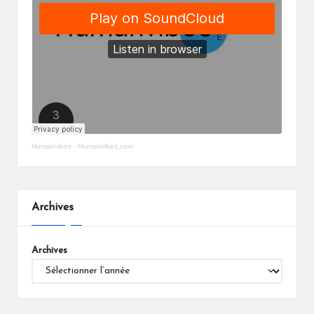
Humanvibes
·
Humanvibes.com
Archives
Archives