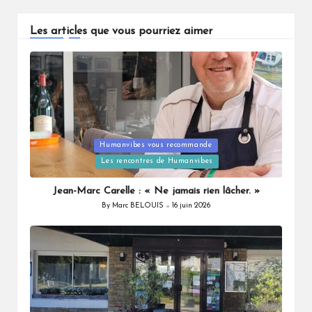
Les articles que vous pourriez aimer
Humanvibes vous recommande
Posted
Les rencontres de Humanvibes
in
Jean-Marc Carelle : « Ne jamais rien lâcher. »
By
Marc BELOUIS
16 juin 2026
Posted
by