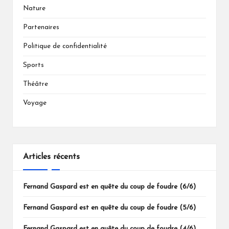
Nature
Partenaires
Politique de confidentialité
Sports
Théâtre
Voyage
Articles récents
Fernand Gaspard est en quête du coup de foudre (6/6)
Fernand Gaspard est en quête du coup de foudre (5/6)
Fernand Gaspard est en quête du coup de foudre (4/6)