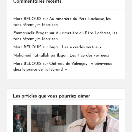
Commentaires récents
Marc BELOUIS
sur
Au cimetière du Père-Lachaise, les
fans fêtent Jim Morrison
Emmanuelle Froger
sur
Au cimetière du Père-Lachaise, les
fans fêtent Jim Morrison
Marc BELOUIS
sur
Ikigai : Les 4 cercles vertueux
Mohamed Fathallah
sur
Ikigai : Les 4 cercles vertueux
Marc BELOUIS
sur
Château de Valençay : « Bienvenue
chez le prince de Talleyrand. »
Les articles que vous pourriez aimer