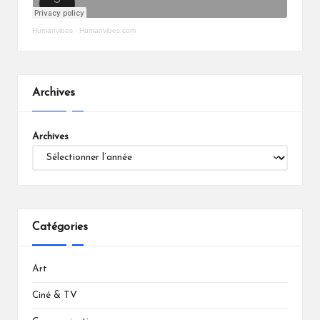
Humanvibes
·
Humanvibes.com
Archives
Archives
Catégories
Art
Ciné & TV