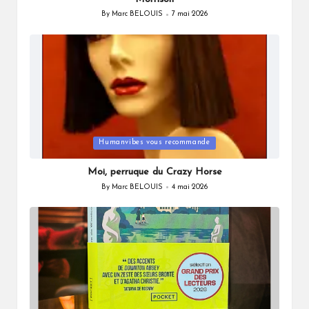
By
Marc BELOUIS
7 mai 2026
Posted
by
Posted
Humanvibes vous recommande
in
Moi, perruque du Crazy Horse
By
Marc BELOUIS
4 mai 2026
Posted
by