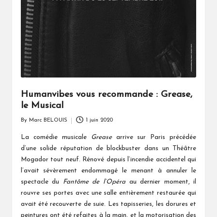
Humanvibes vous recommande : Grease,
le Musical
By
Marc BELOUIS
1 juin 2020
Posted
by
La comédie musicale
Grease
arrive sur Paris précédée
d’une solide réputation de blockbuster dans un Théâtre
Mogador tout neuf. Rénové depuis l’incendie accidentel qui
l’avait sévèrement endommagé le menant à annuler le
spectacle du
Fantôme de l’Opéra
au dernier moment, il
rouvre ses portes avec une salle entièrement restaurée qui
avait été recouverte de suie. Les tapisseries, les dorures et
peintures ont été refaites à la main, et la motorisation des