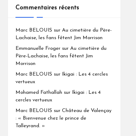
Commentaires récents
Marc BELOUIS
sur
Au cimetière du Père-
Lachaise, les fans fêtent Jim Morrison
Emmanuelle Froger
sur
Au cimetière du
Père-Lachaise, les fans fêtent Jim
Morrison
Marc BELOUIS
sur
Ikigai : Les 4 cercles
vertueux
Mohamed Fathallah
sur
Ikigai : Les 4
cercles vertueux
Marc BELOUIS
sur
Château de Valençay
: « Bienvenue chez le prince de
Talleyrand. »