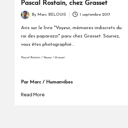
Pascal Rostain, chez Grasset
By
Marc BELOUIS
1 septembre 2017
Posted
by
Avis sur le livre "Voyeur, mémoires indiscrets du
roi des paparazzi" paru chez Grasset. Souriez,
vous êtes photographié....
Pascal Rostain / Voyeur / Grasset
Par Marc / Humanvibes
Read More