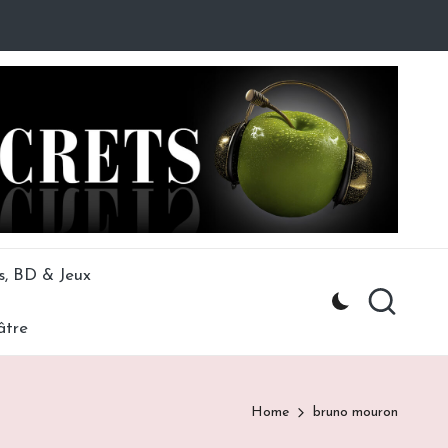
s, BD & Jeux
âtre
Home
bruno mouron