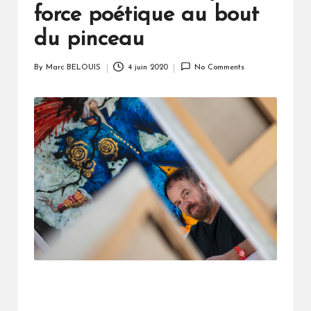
force poétique au bout
du pinceau
By
Marc BELOUIS
4 juin 2020
No Comments
Posted
by