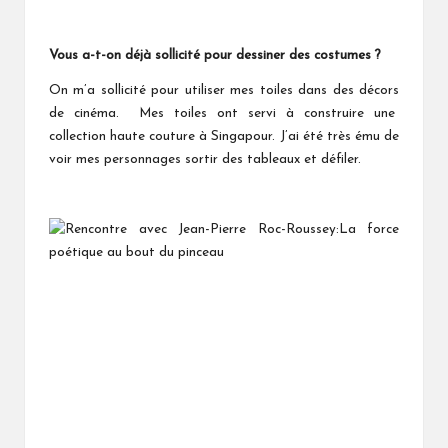
Vous a-t-on déjà sollicité pour dessiner des costumes ?
On m’a sollicité pour utiliser mes toiles dans des décors
de cinéma. Mes toiles ont servi à construire une
collection haute couture à Singapour. J’ai été très ému de
voir mes personnages sortir des tableaux et défiler.