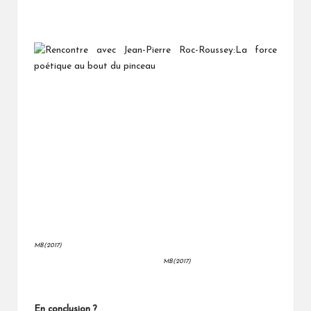
MB(2017)
MB(2017)
En conclusion ?