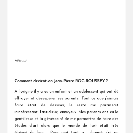
MB(2017)
Comment devient-on Jean-Pierre ROC-ROUSSEY ?
A l’origine il y a eu un enfant et un adolescent qui ont dû
effrayer et désespérer ses parents. Tout ce que j’aimais
faire était de dessiner, le reste me paraissait
inintéressant, fastidieux, ennuyeux. Mes parents ont eu la
gentillesse et la générosité de me permettre de faire des
études d’art alors que le monde de l’art était très
éloigné du leur. Pour moi tout a changé, j’ai pu