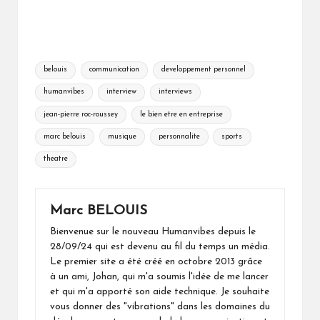
Tags:
belouis
communication
developpement personnel
humanvibes
interview
interviews
jean-pierre roc-roussey
le bien etre en entreprise
marc belouis
musique
personnalite
sports
theatre
Marc BELOUIS
Bienvenue sur le nouveau Humanvibes depuis le
28/09/24 qui est devenu au fil du temps un média.
Le premier site a été créé en octobre 2013 grâce
à un ami, Johan, qui m'a soumis l'idée de me lancer
et qui m'a apporté son aide technique. Je souhaite
vous donner des "vibrations" dans les domaines du