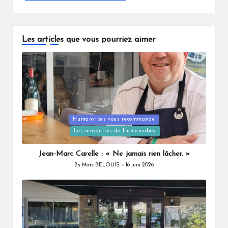
Les articles que vous pourriez aimer
Posted
Humanvibes vous recommande
in
Les rencontres de Humanvibes
Jean-Marc Carelle : « Ne jamais rien lâcher. »
By
Marc BELOUIS
16 juin 2026
Posted
by