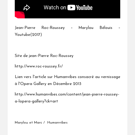
Jean-Pierre Roc-Roussey – Marylou Bélouis –
Youtube(2017)
Site de jean-Pierre Roc-Roussey
http://www.roc-roussey.fr/
Lien vers l'article sur Humanvibes consacré au vernissage
à l'Opera Gallery en Décembre 2013
http://www.humanvibes.com/content/jean-pierre-roussey-
a-lopera-gallery?ck=art
Marylou et Marc / Humanvibes