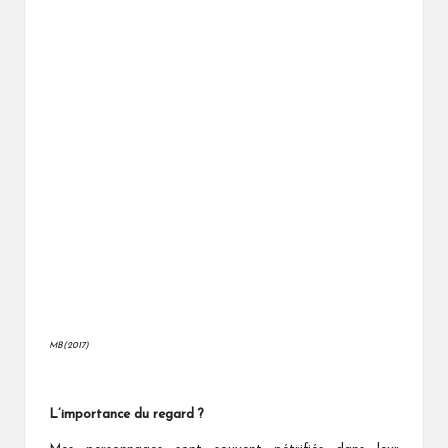
MB(2017)
L’importance du regard ?