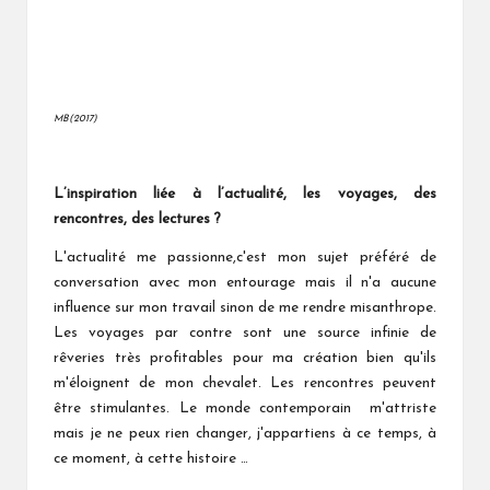
MB(2017)
L’inspiration liée à l’actualité, les voyages, des
rencontres, des lectures ?
L'actualité me passionne,c'est mon sujet préféré de
conversation avec mon entourage mais il n'a aucune
influence sur mon travail sinon de me rendre misanthrope.
Les voyages par contre sont une source infinie de
rêveries très profitables pour ma création bien qu'ils
m'éloignent de mon chevalet. Les rencontres peuvent
être stimulantes. Le monde contemporain m'attriste
mais je ne peux rien changer, j'appartiens à ce temps, à
ce moment, à cette histoire …