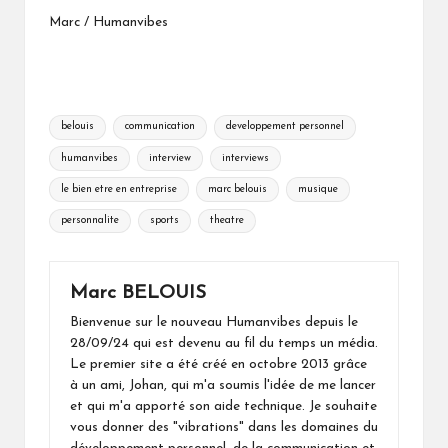
Marc / Humanvibes
Tags:
belouis
communication
developpement personnel
humanvibes
interview
interviews
le bien etre en entreprise
marc belouis
musique
personnalite
sports
theatre
Marc BELOUIS
Bienvenue sur le nouveau Humanvibes depuis le
28/09/24 qui est devenu au fil du temps un média.
Le premier site a été créé en octobre 2013 grâce
à un ami, Johan, qui m'a soumis l'idée de me lancer
et qui m'a apporté son aide technique. Je souhaite
vous donner des "vibrations" dans les domaines du