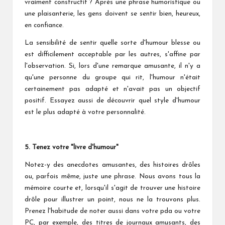
vraiment constructif ? Après une phrase humoristique ou
une plaisanterie, les gens doivent se sentir bien, heureux,
en confiance.
La sensibilité de sentir quelle sorte d'humour blesse ou
est difficilement acceptable par les autres, s'affine par
l'observation. Si, lors d'une remarque amusante, il n'y a
qu'une personne du groupe qui rit, l'humour n'était
certainement pas adapté et n'avait pas un objectif
positif. Essayez aussi de découvrir quel style d'humour
est le plus adapté à votre personnalité.
5. Tenez votre "livre d'humour"
Notez-y des anecdotes amusantes, des histoires drôles
ou, parfois même, juste une phrase. Nous avons tous la
mémoire courte et, lorsqu'il s'agit de trouver une histoire
drôle pour illustrer un point, nous ne la trouvons plus.
Prenez l'habitude de noter aussi dans votre pda ou votre
PC, par exemple, des titres de journaux amusants, des