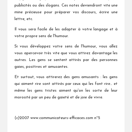
publicités ou des slogans. Ces notes deviendront vite une
mine précieuse pour préparer vos discours, écrire une
lettre, etc.
Il vous sera facile de les adapter à votre langage et à
votre propre sens de l'humour.
Si vous développez votre sens de l'humour, vous allez
vous apercevoir très vite que vous attirez davantage les
autres. Les gens se sentent attirés par des personnes
gaies, positives et amusantes.
Et surtout, vous attirerez des gens amusants : les gens
qui aiment rire sont attirés par ceux qui les font rire… et
même les gens tristes aiment qu'on les sorte de leur
morosité par un peu de gaieté et de joie de vivre.
(c)2007 www.communicateurs-efficaces.com n°5