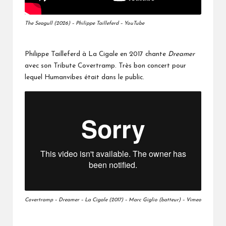
The Seagull (2026) – Philippe Tailleferd – YouTube
Philippe Tailleferd à La Cigale en 2017 chante
Dreamer
avec son Tribute Covertramp. Très bon concert pour
lequel Humanvibes était dans le public.
Covertramp – Dreamer – La Cigale (2017) – Marc Giglio (batteur) – Vimeo