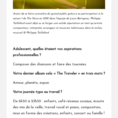
Avant de se faire connaître du grand public grâce à sa participation à la
saison 1 de The Voice en 2012 dans l’équipe de Louis Bertignac, Philippe
Tailleferd avait déjà su se forger une solide réputation en tant qu’artiste
compositeur, interprète, arrangeur et musicien talentueux
dans le milieu
musical © Philippe Tailleferd
Adolescent, quelles étaient vos aspirations
professionnelles ?
Composer des chansons et faire des tournées.
Votre dernier album solo
« The Traveler »
en trois mots ?
Amour, planète, espoir.
Votre journée type au travail ?
De 6h30 à 23h30 : enfants, café-réseaux sociaux, écoute
des mix de la veille, travail vocal et piano, composition,
mise en forme des créations, enfants, concert ou famille !