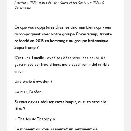
America » (1979) et de celui de « Crime of the Century » (1974).
©
Covertramp
Ce que vous appréciez chez les cinq musiciens qui vous
accompagnent avec votre groupe
Covertramp
, tribute
cofondé en 2013 en hommage au groupe britannique
Supertramp ?
C’est une famille : avec ses désordres, ses coups de
gueule, ses contradictions, mais aussi son indéfectible
union.
Une envie d’évasion ?
La mer, l’océan…
Si vous deviez réaliser votre biopic, quel en serait le
titre ?
« The Music Therapy ».
Le moment où vous ressentez un sentiment de