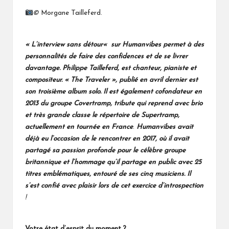
©
Morgane Tailleferd.
«
L’interview sans détour
«
sur Humanvibes permet à des
personnalités de faire des confidences et de se livrer
davantage. Philippe Tailleferd,
est chanteur, pianiste et
compositeur. «
The Traveler », publié en avril dernier est
son troisième album solo.
Il est également cofondateur en
2013 du groupe Covertramp, tribute qui reprend avec brio
et très grande classe le répertoire de Supertramp,
actuellement en tournée en France
.
Humanvibes avait
déjà eu l’occasion de le rencontrer en 2017, où il avait
partagé sa passion profonde pour le célèbre groupe
britannique et l’hommage qu’il partage en public avec 25
titres emblématiques, entouré de ses cinq musiciens. Il
s’est confié avec plaisir lors de cet exercice d’introspection
!
Votre état d’esprit du moment ?