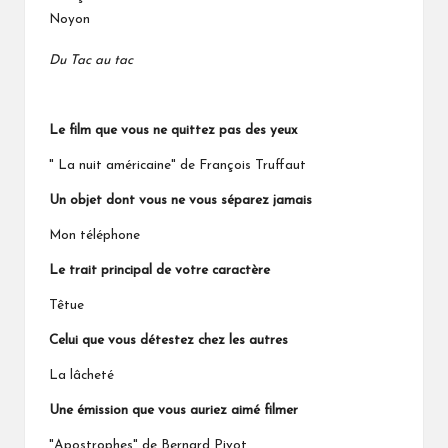
Du Tac au tac
Le film que vous ne quittez pas des yeux
" La nuit américaine" de François Truffaut
Un objet dont vous ne vous séparez jamais
Mon téléphone
Le trait principal de votre caractère
Têtue
Celui que vous détestez chez les autres
La lâcheté
Une émission que vous auriez aimé filmer
"Apostrophes" de Bernard Pivot