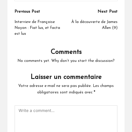
Post
Previous Post
Next Post
navigation
Interview de Françoise
À la découverte de James
Noyon : Fiat lux, et facta
Allen (9)
est lux
Comments
No comments yet. Why don’t you start the discussion?
Laisser un commentaire
Votre adresse e-mail ne sera pas publiée.
Les champs
obligatoires sont indiqués avec
*