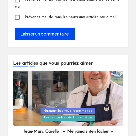
mail.
Prévenez-moi de tous les nouveaux articles par e-mail.
Les articles que vous pourriez aimer
Posted
Humanvibes vous recommande
in
Les rencontres de Humanvibes
Jean-Marc Carelle : « Ne jamais rien lâcher. »