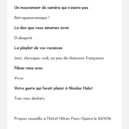
Un mouvement de caméra qui n’existe pas
Rétropanoramique !
Le don que vous aimeriez avoir
D’ubiquité
La playlist de vos vacances
Jazz, classique, rock, un peu de chansons françaises
Filmer rime avec
Vivre
Votre geste qui ferait plaisir à Nicolas Hulot
Trier mes déchets
Propos recueillis à l’hôtel Hilton Paris-Opéra le 22/11/16