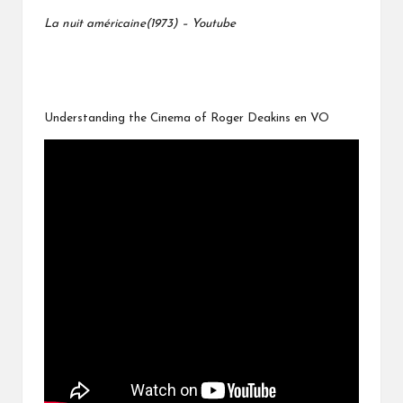
La nuit américaine(1973) – Youtube
Understanding the Cinema of Roger Deakins en VO