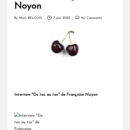
Noyon
By
Marc BELOUIS
7 juin 2020
No Comments
Posted
by
Interview "Du tac au tac" de Françoise Noyon