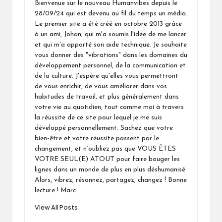
Bienvenue sur le nouveau Humanvibes depuis le
28/09/24 qui est devenu au fil du temps un média.
Le premier site a été créé en octobre 2013 grâce
à un ami, Johan, qui m'a soumis l'idée de me lancer
et qui m'a apporté son aide technique. Je souhaite
vous donner des "vibrations" dans les domaines du
développement personnel, de la communication et
de la culture. J'espère qu'elles vous permettront
de vous enrichir, de vous améliorer dans vos
habitudes de travail, et plus généralement dans
votre vie au quotidien, tout comme moi à travers
la réussite de ce site pour lequel je me suis
développé personnellement. Sachez que votre
bien-être et votre réussite passent par le
changement, et n’oubliez pas que VOUS ÊTES
VOTRE SEUL(E) ATOUT pour faire bouger les
lignes dans un monde de plus en plus déshumanisé.
Alors, vibrez, résonnez, partagez, changez ! Bonne
lecture ! Marc
View All Posts