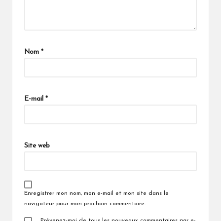
Nom
*
E-mail
*
Site web
Enregistrer mon nom, mon e-mail et mon site dans le
navigateur pour mon prochain commentaire.
Prévenez-moi de tous les nouveaux commentaires par e-