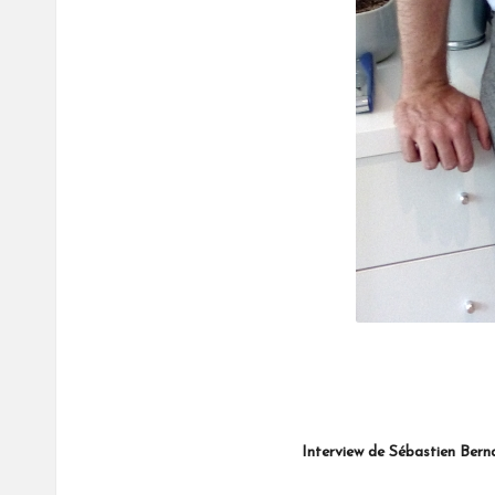
Interview de Sébastien Bernard (2/2): Pré