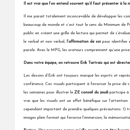
Il est vrai que l’on entend souvent qu’il faut présenter à la
Il me parait totalement inconcevable de développer les com
beaucoup de monde et c’est tout le sens du Minimum de Pré
public en créant une grille de lecture qui permet de s’éval
le verbal et non verbal,
l’affirmation de soi
pour identifier 
parole. Avec le MPG, les orateurs comprennent qu’une prise 
Dans votre équipe, on retrouve Erik Tartrais qui est direct
Les dessins d’Erik ont toujours marqué les esprits et repr
conférence. Ces visuels participent à favoriser la prise de c
les semaines pour illustrer le
ZE conseil du jeudi
participe à 
vrai que les visuels ont un effet bénéfique sur l’attentio
cependant important de prendre quelques précautions. 1) tro
images plein format qui favorise l’immersion, la mémorisatio