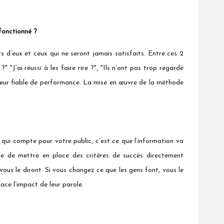
 fonctionné ?
s d’eux et ceux qui ne seront jamais satisfaits. Entre ces 2
?" "J’ai réussi à les faire rire ?", "Ils n’ont pas trop regardé
cateur fiable de performance. La mise en œuvre de la méthode
e qui compte pour votre public, c’est ce que l’information va
ile de mettre en place des critères de succès directement
vous le diront. Si vous changez ce que les gens font, vous le
ace l’impact de leur parole.