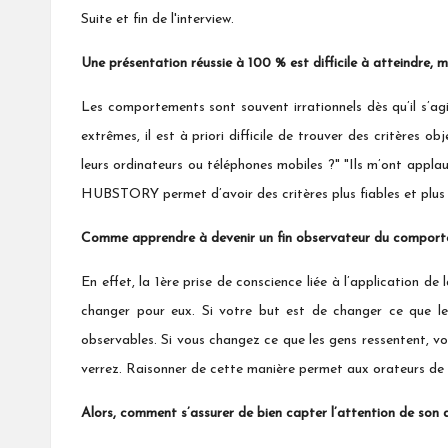
Suite et fin de l'interview.
Une présentation réussie à 100 % est difficile à atteindre, 
Les comportements sont souvent irrationnels dès qu’il s’agi
extrêmes, il est à priori difficile de trouver des critères obj
leurs ordinateurs ou téléphones mobiles ?" "Ils m’ont appla
HUBSTORY permet d’avoir des critères plus fiables et plus 
Comme apprendre à devenir un fin observateur du comportem
En effet, la 1ère prise de conscience liée à l’application d
changer pour eux. Si votre but est de changer ce que les
observables. Si vous changez ce que les gens ressentent, vou
verrez. Raisonner de cette manière permet aux orateurs de pr
Alors, comment s’assurer de bien capter l’attention de son 