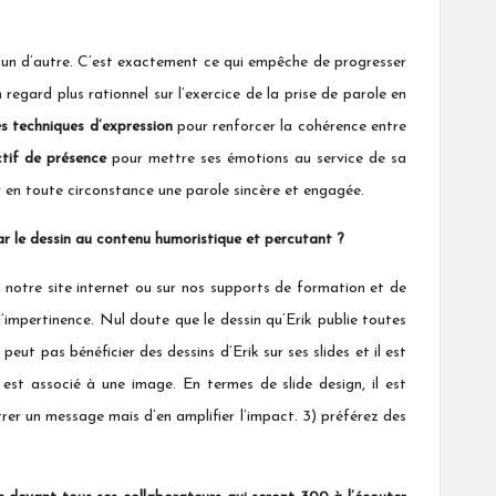
u’un d’autre. C’est exactement ce qui empêche de progresser
ard plus rationnel sur l’exercice de la prise de parole en
es
techniques d’expression
pour renforcer la cohérence entre
ctif de présence
pour mettre ses émotions au service de sa
r en toute circonstance une parole sincère et engagée.
ar le dessin au contenu humoristique et percutant ?
 notre site internet ou sur nos supports de formation et de
 l’impertinence. Nul doute que le dessin qu’Erik publie toutes
peut pas bénéficier des dessins d’Erik sur ses slides et il est
 est associé à une image. En termes de slide design, il est
rer un message mais d’en amplifier l’impact. 3) préférez des