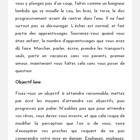
vous y plongez pas d’un coup, faîtes comme un baigneur
lambda qui se mouille le cou, les bras, le torse, le dos
progressivement avant de rentrer dans l'eau. Il ne faut
surtout pas se décourager. L’échec est normal, et fait
partie des apprentissages. Souvenez-vous quand vous
étiez enfant, le nombre d’apprentissages que vous avez
dû faire. Marcher, parler, écrire, prendre les transports
seuls, partir en vacances sans vos parents, premier
amour, maintenant vous faîtes cela sans vous poser de
question.
Objectif lune
Fixez-vous un objectif à atteindre raisonnable, mettez
par écrit les moyens d’atteindre ces objectifs, puis
progressez par palier. N’oubliez pas que pour atteindre
vos rêves, vous devez vous investir, et que cela risque de
modifier la perception que l’on a de vous, voire
d’exaspérer vos proches qui risquent de ne pas
comprendre votre mise en danger. Expliquez, expliquez,