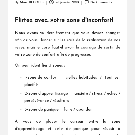
By
Marc BELOUIS
28 janvier 2019
No Comments
Posted
by
Flirtez avec…votre zone d'inconfort!
Nous avons vu dernièrement que vous deviez changer
afin de vous lancer sur les rails de la réalisation de vos
rêves, mais encore faut-il avoir le courage de sortir de
votre zone de confort afin de progresser.
On peut identifier 3 zones :
1-zone de confort = vieilles habitudes / tout est
planifié
2-zone d’apprentissage = anxiété / stress / échec /
persévérance / résultats
3-zone de panique = fuite / abandon
A vous de placer le curseur entre la zone
d’apprentissage et celle de panique pour réussir à