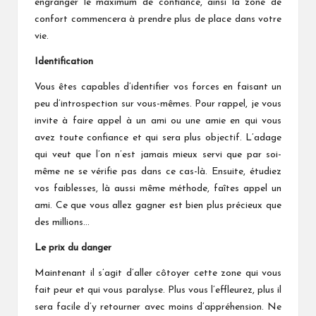
engranger le maximum de confiance, ainsi la zone de
confort commencera à prendre plus de place dans votre
vie.
Identification
Vous êtes capables d’identifier vos forces en faisant un
peu d’introspection sur vous-mêmes. Pour rappel, je vous
invite à faire appel à un ami ou une amie en qui vous
avez toute confiance et qui sera plus objectif. L’adage
qui veut que l’on n’est jamais mieux servi que par soi-
même ne se vérifie pas dans ce cas-là. Ensuite, étudiez
vos faiblesses, là aussi même méthode, faîtes appel un
ami. Ce que vous allez gagner est bien plus précieux que
des millions…
Le prix du danger
Maintenant il s’agit d’aller côtoyer cette zone qui vous
fait peur et qui vous paralyse. Plus vous l’effleurez, plus il
sera facile d’y retourner avec moins d’appréhension. Ne