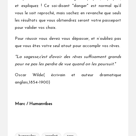
et expliquez ! Ce soi-disant "danger" est normal qu’il
vous le soit reproché, mais sachez en revanche que seuls
les résultats que vous obtiendrez seront votre passeport
pour valider vos choix.
Pour réussir vous devez vous dépasser, et n’oubliez pas
que vous êtes votre seul atout pour accomplir vos rêves.
"La sagesse,c'est d'avoir des rêves suffisament grands
pour ne pas les perdre de vue quand on les poursuit."
Oscar Wilde( écrivain et auteur dramatique
anglais,1854-1900)
Marc / Humanvibes
Tags: