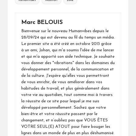
humanvibes
inconfort
zone
Marc BELOUIS
Bienvenue sur le nouveau Humanvibes depuis le
28/09/24 qui est devenu au fil du temps un média.
Le premier site a été créé en octobre 2013 grâce
à un ami, Johan, qui m'a soumis l'idée de me lancer
et qui m'a apporté son aide technique. Je souhaite
vous donner des "vibrations" dans les domaines du
développement personnel, de la communication et
de la culture. J'espère qu'elles vous permettront
de vous enrichir, de vous améliorer dans vos
habitudes de travail, et plus généralement dans
votre vie au quotidien, tout comme moi à travers
la réussite de ce site pour lequel je me suis
développé personnellement. Sachez que votre
bien-être et votre réussite passent par le
changement, et n’oubliez pas que VOUS ÊTES
VOTRE SEUL(E) ATOUT pour faire bouger les
lignes dans un monde de plus en plus déshumanisé.