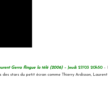
rent Gerra flingue la télé
(2006)
– Jeudi
27/03 20h50
– 
ns des stars du petit écran comme Thierry Ardisson, Laurent 