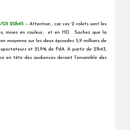
5/03 20h45 –
Attention , car ces 2 volets sont les
ées, mises en couleur, et en HD. Sachez que la
 en moyenne sur les deux épisodes 5,9 millions de
éspectateurs et 21,9% de PdA. A partir de 21h43,
ace en tête des audiences devant l’ensemble des