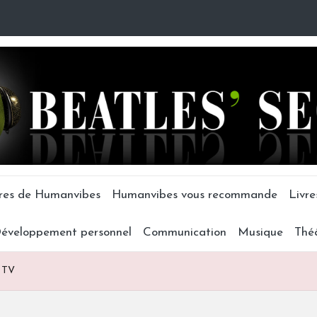
tres de Humanvibes
Humanvibes vous recommande
Livre
éveloppement personnel
Communication
Musique
Thé
a TV