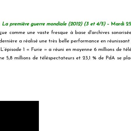
 La première guerre mondiale (2012) (3 et 4/5)
– Mardi 2
onçue comme une vaste fresque à base d'archives sonoris
dernière a réalisé une très belle performance en réunissant
L’épisode 1 « Furie » a réuni en moyenne 6 millions de tél
e 5,8 millions de téléspectateurs et 23,1 % de PdA se pl