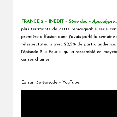
FRANCE 2 – INEDIT – Série doc
– Apocalypse…
plus terrifiants de cette remarquable série c
première diffusion
dont j'avais parlé
la semaine 
téléspectateurs avec 22,5% de part d’audience. 
l’épisode 2 « Peur » qui a rassemblé en moyenn
autres chaînes.
Extrait 3è épisode – YouTube