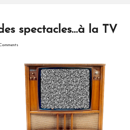
 des spectacles…à la TV
Comments