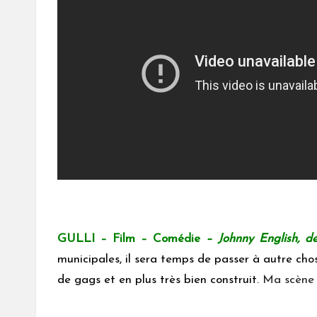
GULLI – Film –
Comédie
– Johnny English
, d
municipales, il sera temps de passer à autre cho
de gags et en plus très bien construit.
Ma scène p