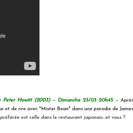
e Peter Howitt (2003)
–
Dimanche 23/03 20h45 –
Après
se et de rire avec "Mister Bean" dans une parodie de James
référée est celle dans le restaurant japonais…et vous ?