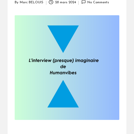
By
Marc BELOUIS
28 mars 2024
No Comments
Posted
by