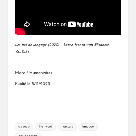
Les tics de langage (2020) – Learn french with Elisabeth –
YouTube
Marc / Humanvibes
Publié le 5/11/2023
Tags:
du coup
first word
francais
langage