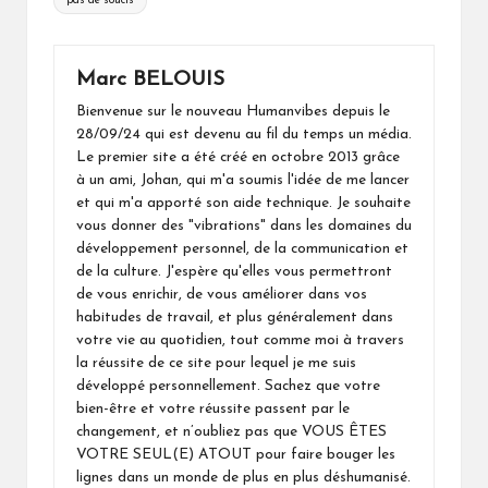
pas de soucis
Marc BELOUIS
Bienvenue sur le nouveau Humanvibes depuis le
28/09/24 qui est devenu au fil du temps un média.
Le premier site a été créé en octobre 2013 grâce
à un ami, Johan, qui m'a soumis l'idée de me lancer
et qui m'a apporté son aide technique. Je souhaite
vous donner des "vibrations" dans les domaines du
développement personnel, de la communication et
de la culture. J'espère qu'elles vous permettront
de vous enrichir, de vous améliorer dans vos
habitudes de travail, et plus généralement dans
votre vie au quotidien, tout comme moi à travers
la réussite de ce site pour lequel je me suis
développé personnellement. Sachez que votre
bien-être et votre réussite passent par le
changement, et n’oubliez pas que VOUS ÊTES
VOTRE SEUL(E) ATOUT pour faire bouger les
lignes dans un monde de plus en plus déshumanisé.