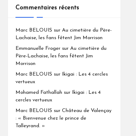
Commentaires récents
Marc BELOUIS
sur
Au cimetière du Père-
Lachaise, les fans fêtent Jim Morrison
Emmanuelle Froger
sur
Au cimetière du
Père-Lachaise, les fans fêtent Jim
Morrison
Marc BELOUIS
sur
Ikigai : Les 4 cercles
vertueux
Mohamed Fathallah
sur
Ikigai : Les 4
cercles vertueux
Marc BELOUIS
sur
Château de Valençay
: « Bienvenue chez le prince de
Talleyrand. »