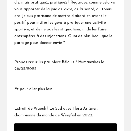
dis, mais pratiquez, pratiquez ! Regardez comme cela va
vous apporter de la joie de vivre, de la santé, du tonus
etc. Je suis partisane de mettre d’abord en avant le
positif pour inciter les gens à pratiquer une activité
sportive, et de ne pas les stigmatiser, ni de les faire
obtempérer à des injonctions. Quoi de plus beau que le
partage pour donner envie ?
Propos recueillis par Marc Bélouis / Humanvibes le
26/05/2025
Et pour aller plus loin :
Extrait de Waouh ! Le Sud avec Flora Artzner,
championne du monde de Wingfoil en 2022.