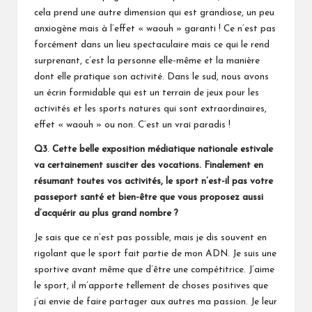
cela prend une autre dimension qui est grandiose, un peu
anxiogène mais à l’effet « waouh » garanti ! Ce n’est pas
forcément dans un lieu spectaculaire mais ce qui le rend
surprenant, c’est la personne elle-même et la manière
dont elle pratique son activité. Dans le sud, nous avons
un écrin formidable qui est un terrain de jeux pour les
activités et les sports natures qui sont extraordinaires,
effet « waouh » ou non. C’est un vrai paradis !
Q3
.
Cette belle exposition médiatique nationale estivale
va certainement susciter des vocations. Finalement en
résumant toutes vos activités, le sport n’est-il pas votre
passeport santé et bien-être que vous proposez aussi
d’acquérir au plus grand nombre ?
Je sais que ce n’est pas possible, mais je dis souvent en
rigolant que le sport fait partie de mon ADN. Je suis une
sportive avant même que d’être une compétitrice. J’aime
le sport, il m’apporte tellement de choses positives que
j’ai envie de faire partager aux autres ma passion. Je leur