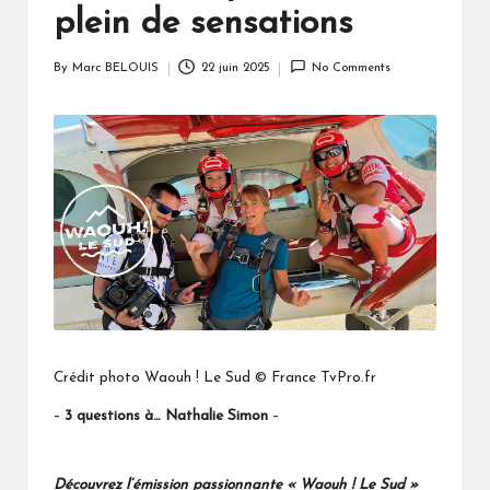
plein de sensations
By
Marc BELOUIS
22 juin 2025
No Comments
Posted
by
Crédit photo Waouh ! Le Sud © France TvPro.fr
–
3 questions à… Nathalie Simon
–
Découvrez l’émission passionnante « Waouh ! Le Sud »