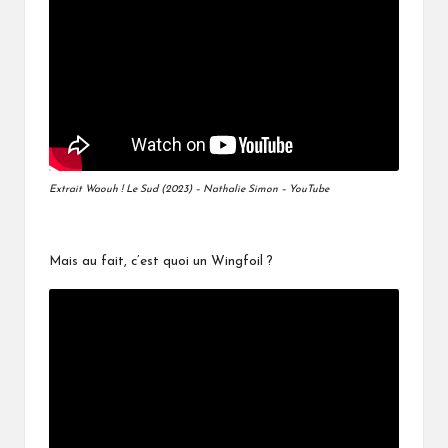
Extrait Waouh ! Le Sud (2023) – Nathalie Simon – YouTube
Mais au fait, c’est quoi un Wingfoil ?