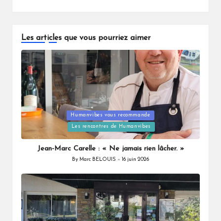
Les articles que vous pourriez aimer
Posted
Humanvibes vous recommande
in
Les rencontres de Humanvibes
Jean-Marc Carelle : « Ne jamais rien lâcher. »
By
Marc BELOUIS
16 juin 2026
Posted
by