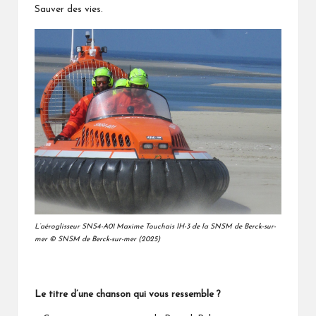
Sauver des vies.
L’aéroglisseur SNS4-A01 Maxime Touchais IH-3 de la SNSM de Berck-sur-
mer © SNSM de Berck-sur-mer (2025)
Le titre d’une chanson qui vous ressemble ?