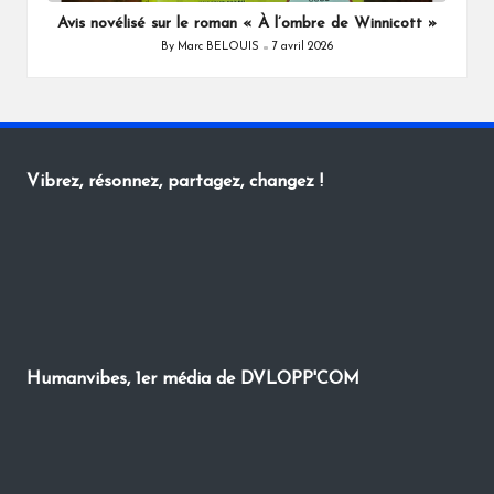
Avis novélisé sur le roman « À l’ombre de Winnicott »
By
Marc BELOUIS
7 avril 2026
Posted
by
Vibrez, résonnez, partagez, changez !
Humanvibes, 1er média de DVLOPP'COM