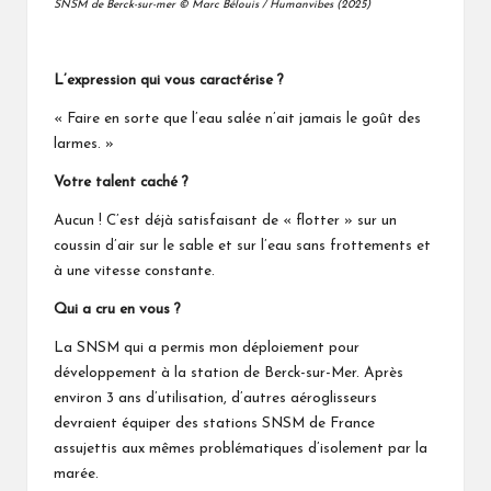
SNSM de Berck-sur-mer © Marc Bélouis / Humanvibes (2025)
L’expression qui vous caractérise ?
« Faire en sorte que l’eau salée n’ait jamais le goût des
larmes. »
Votre talent caché ?
Aucun ! C’est déjà satisfaisant de « flotter » sur un
coussin d’air sur le sable et sur l’eau sans frottements et
à une vitesse constante.
Qui a cru en vous ?
La SNSM qui a permis mon déploiement pour
développement à la station de Berck-sur-Mer. Après
environ 3 ans d’utilisation, d’autres aéroglisseurs
devraient équiper des stations SNSM de France
assujettis aux mêmes problématiques d’isolement par la
marée.