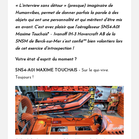
« L’interview sans détour » (presque) imaginaire de
Humanvibes, permet de donner parfois la parole à des
objets qui ont une personnalité et qui méritent d’être mis
en avant. C’est avec plaisir que l’aéroglisseur SNS4-A01
Maxime Touchais
*
–
Ivanoff
IH-3
Hovercraft AB de la
SNSM de Berck-sur-Mer
s’est confié** bien volontiers lors
de cet exercice d’introspection !
Votre état d’esprit du moment ?
SNS4-A01
MAXIME TOUCHAIS
– Sur le qui-vive.
Toujours !