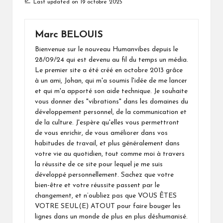
Last updated on 19 octobre 2025
Marc BELOUIS
Bienvenue sur le nouveau Humanvibes depuis le
28/09/24 qui est devenu au fil du temps un média.
Le premier site a été créé en octobre 2013 grâce
à un ami, Johan, qui m'a soumis l'idée de me lancer
et qui m'a apporté son aide technique. Je souhaite
vous donner des "vibrations" dans les domaines du
développement personnel, de la communication et
de la culture. J'espère qu'elles vous permettront
de vous enrichir, de vous améliorer dans vos
habitudes de travail, et plus généralement dans
votre vie au quotidien, tout comme moi à travers
la réussite de ce site pour lequel je me suis
développé personnellement. Sachez que votre
bien-être et votre réussite passent par le
changement, et n’oubliez pas que VOUS ÊTES
VOTRE SEUL(E) ATOUT pour faire bouger les
lignes dans un monde de plus en plus déshumanisé.