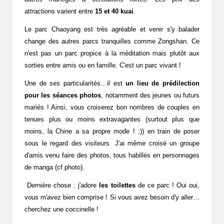
attractions varient entre
15 et 40 kuai
.
Le parc Chaoyang est très agréable et venir s'y balader
change des autres parcs tranquilles comme Zongshan. Ce
n'est pas un parc propice à la méditation mais plutôt aux
sorties entre amis ou en famille. C'est un parc vivant !
Une de ses particularités…il est
un lieu de prédilection
pour les séances photos
, notamment des jeunes ou futurs
mariés ! Ainsi, vous croiserez bon nombres de couples en
tenues plus ou moins extravagantes (surtout plus que
moins, la Chine a sa propre mode ! ;)) en train de poser
sous le regard des visiteurs. J'ai même croisé un groupe
d'amis venu faire des photos, tous habillés en personnages
de manga (cf photo).
Dernière chose : j'adore
les toilettes
de ce parc ! Oui oui,
vous m'avez bien comprise ! Si vous avez besoin d'y aller…
cherchez une coccinelle !