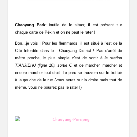
Chaoyang Park:
inutile de le situer, il est présent sur
chaque carte de Pékin et on ne peut le rater !
Bon…je vois ! Pour les flemmards, il est situé à l'est de la
Cité Interdite dans le….Chaoyang District ! Pas d'arrêt de
métro proche, le plus simple c'est de sortir à
la station
TIANJIEHU (ligne 10), sortie C
et de marcher, marcher et
encore marcher tout droit. Le parc se trouvera sur le trottoir
à la gauche de la rue (vous serez sur la droite mais tout de
même, vous ne pourrez pas le rater !)