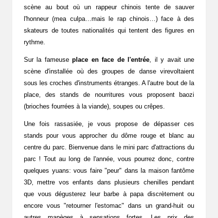
scène au bout où un rappeur chinois tente de sauver
l'honneur (mea culpa…mais le rap chinois…) face à des
skateurs de toutes nationalités qui tentent des figures en
rythme.
Sur la fameuse
place en face de l'entrée
, il y avait une
scène d'installée où des groupes de danse virevoltaient
sous les croches d'instruments étranges. A l'autre bout de la
place, des stands de nourritures vous proposent baozi
(brioches fourrées à la viande), soupes ou crêpes.
Une fois rassasiée, je vous propose de dépasser ces
stands pour vous approcher du dôme rouge et blanc au
centre du parc. Bienvenue dans le mini parc d'attractions du
parc ! Tout au long de l'année, vous pourrez donc, contre
quelques yuans: vous faire "peur" dans la maison fantôme
3D, mettre vos enfants dans plusieurs chenilles pendant
que vous dégusterez leur barbe à papa discrètement ou
encore vous "retourner l'estomac" dans un grand-huit ou
autres manèges à sensations fortes. Les prix des