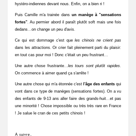
hystéro-indiennes devant nous. Enfin, on a bien ri !
Puis Camille m'a trainée dans
un manège à "sensations
fortes"
. Au permier abord il paraît plutôt soft mais une fois
dedans…on change un peu d'avis.
Ce qui est dommage c'est que
les chinois ne crient pas
dans les attractions. Or crier fait pleinement parti du plaisir:
en tout cas pour moi ! Donc c'était un peu frustrant…
Une autre chose frustrante…
les tours sont plutôt rapides
.
On commence à aimer quand ça s'arrête !
Une autre chose qui m'a étonnée c'est
l'âge des enfants
qui
vont dans ce type de manèges (sensations fortes). On a vu
des enfants de 9-13 ans aller faire des grands-huit…et pas
une minorité ! Chose impossible ou très très rare en France
! Je salue le cran de ces petits chinois !
A suivre…