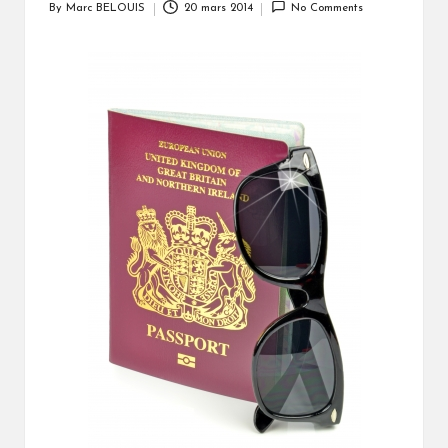
By
Marc BELOUIS
20 mars 2014
No Comments
Posted
by