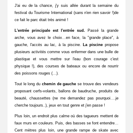
J'ai eu de la chance, j'y suis allée durant la semaine du
festival du Tourisme International (sans n'en rien savoir !)de
ce fait le parc était très animé !
L'entrée principale est l'entrée sud.
Passé la grande
arche, vous avez le choix…en face, la "grande place", à
gauche, l'accès au lac, à la piscine.
La piscine
propose
plusieurs activités comme vous enfermer dans une bulle de
plastique et vous mettre sur l'eau (bon courage c'est
physique !), des courses de bateaux ou encore de nourrir
des poissons rouges (…).
Tout le long du
chemin de gauche
se trouve des vendeurs
proposant cerfs-volants, ballons de baudruche, produits de
beauté, chaussettes (ne me demandez pas pourquoi….je
cherche toujours..), jeux en tout genre et j'en passe !
Plus loin, un endroit plus calme où des tagueurs mettent de
faux murs en couleurs. Puis, des basses se font entendre…
Cent mètres plus loin, une grande rampe de skate avec