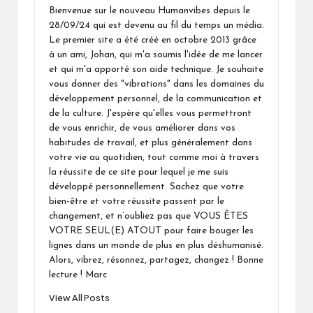
Bienvenue sur le nouveau Humanvibes depuis le
28/09/24 qui est devenu au fil du temps un média.
Le premier site a été créé en octobre 2013 grâce
à un ami, Johan, qui m'a soumis l'idée de me lancer
et qui m'a apporté son aide technique. Je souhaite
vous donner des "vibrations" dans les domaines du
développement personnel, de la communication et
de la culture. J'espère qu'elles vous permettront
de vous enrichir, de vous améliorer dans vos
habitudes de travail, et plus généralement dans
votre vie au quotidien, tout comme moi à travers
la réussite de ce site pour lequel je me suis
développé personnellement. Sachez que votre
bien-être et votre réussite passent par le
changement, et n’oubliez pas que VOUS ÊTES
VOTRE SEUL(E) ATOUT pour faire bouger les
lignes dans un monde de plus en plus déshumanisé.
Alors, vibrez, résonnez, partagez, changez ! Bonne
lecture ! Marc
View All Posts