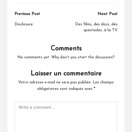
Post
Previous Post
Next Post
navigation
Disclosure
Des films, des docs, des
spectacles…à la TV
Comments
No comments yet. Why don’t you start the discussion?
Laisser un commentaire
Votre adresse e-mail ne sera pas publiée.
Les champs
obligatoires sont indiqués avec
*