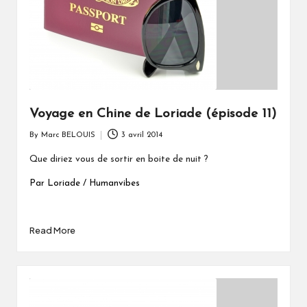
Voyage en Chine de Loriade (épisode 11)
By
Marc BELOUIS
3 avril 2014
Posted
by
Que diriez vous de sortir en boite de nuit ?
Par Loriade / Humanvibes
Read More