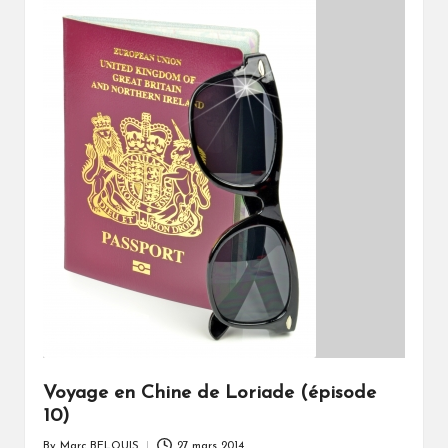
Voyage en Chine de Loriade (épisode
10)
By
Marc BELOUIS
27 mars 2014