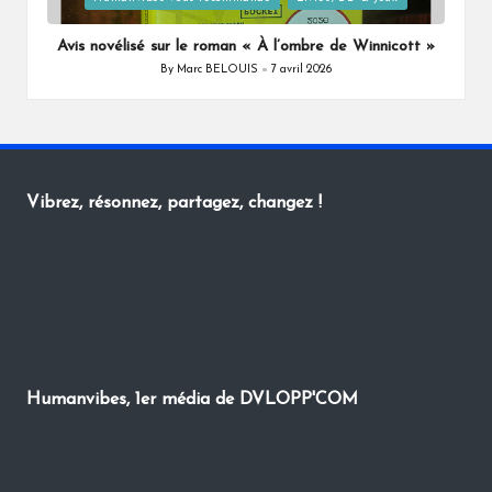
in
Avis novélisé sur le roman « À l’ombre de Winnicott »
By
Marc BELOUIS
7 avril 2026
Posted
by
Vibrez, résonnez, partagez, changez !
Humanvibes, 1er média de DVLOPP'COM