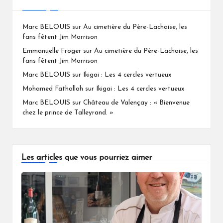
Marc BELOUIS
sur
Au cimetière du Père-Lachaise, les
fans fêtent Jim Morrison
Emmanuelle Froger
sur
Au cimetière du Père-Lachaise, les
fans fêtent Jim Morrison
Marc BELOUIS
sur
Ikigai : Les 4 cercles vertueux
Mohamed Fathallah
sur
Ikigai : Les 4 cercles vertueux
Marc BELOUIS
sur
Château de Valençay : « Bienvenue
chez le prince de Talleyrand. »
Les articles que vous pourriez aimer