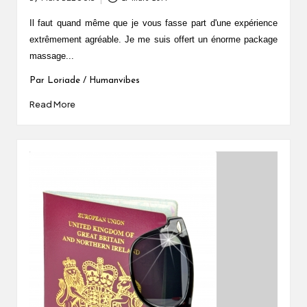
Posted
by
Il faut quand même que je vous fasse part d'une expérience
extrêmement agréable. Je me suis offert un énorme package
massage...
Par Loriade / Humanvibes
Read More