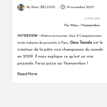
By
Marc BELOUIS
19 novembre 2023
Posted
by
14 AVRIL 2022
Par Marc / Humanvibes
INTERVIEW -
Maître-instructeur chez Il Campionissimo
,
Gino Toniolo
est le
école italienne de pizzaïolo à Paris,
créateur de la pâte vice-championne du monde
en 2009. Il nous explique ce qu'est un vrai
pizzaiolo. Forza pizza sur Humanvibes !
Read More