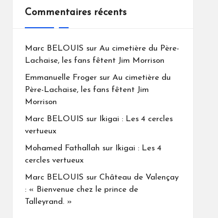
Commentaires récents
Marc BELOUIS
sur
Au cimetière du Père-
Lachaise, les fans fêtent Jim Morrison
Emmanuelle Froger
sur
Au cimetière du
Père-Lachaise, les fans fêtent Jim
Morrison
Marc BELOUIS
sur
Ikigai : Les 4 cercles
vertueux
Mohamed Fathallah
sur
Ikigai : Les 4
cercles vertueux
Marc BELOUIS
sur
Château de Valençay
: « Bienvenue chez le prince de
Talleyrand. »