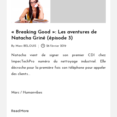
« Breaking Good »: Les aventures de
Natacha Griné (épisode 3)
By
Marc BELOUIS
26 février 2019
Posted
by
Natacha vient de signer son premier CDI chez
ImpecTechPro numéro du nettoyage industriel. Elle
décroche pour la première fois son téléphone pour appeler
des clients...
Marc / Humanvibes
Read More