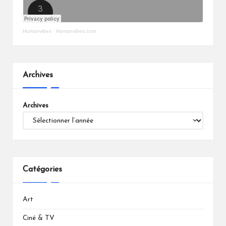
Humanvibes
·
Humanvibes.com
Archives
Archives
Catégories
Art
Ciné & TV