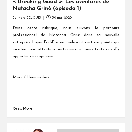
« Breaking Good »: Les aventures de
Natacha Griné (épisode 1)
By
Marc BELOUIS
30 mai 2020
Posted
by
Dans cette rubrique, nous suivons le parcours
professionnel de Natacha Griné dans sa nouvelle
entreprise ImpecTechPro en soulevant certains points qui
méritent une attention particulière, et nous tenterons d'y
apporter des réponses.
Marc / Humanvibes
Read More