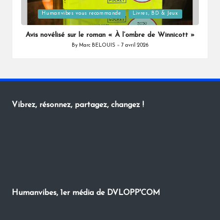
Posted
Humanvibes vous recommande
Livres, BD & Jeux
in
Avis novélisé sur le roman « À l’ombre de Winnicott »
By
Marc BELOUIS
7 avril 2026
Posted
by
Vibrez, résonnez, partagez, changez !
Humanvibes, 1er média de DVLOPP'COM