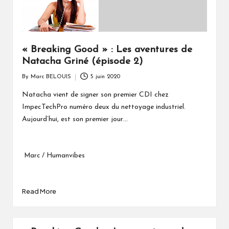
« Breaking Good » : Les aventures de
Natacha Griné (épisode 2)
By
Marc BELOUIS
5 juin 2020
Posted
by
Natacha vient de signer son premier CDI chez
ImpecTechPro numéro deux du nettoyage industriel.
Aujourd’hui, est son premier jour…
Marc / Humanvibes
Read More