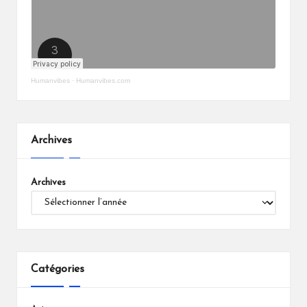
Humanvibes
·
Humanvibes.com
Archives
Archives
Catégories