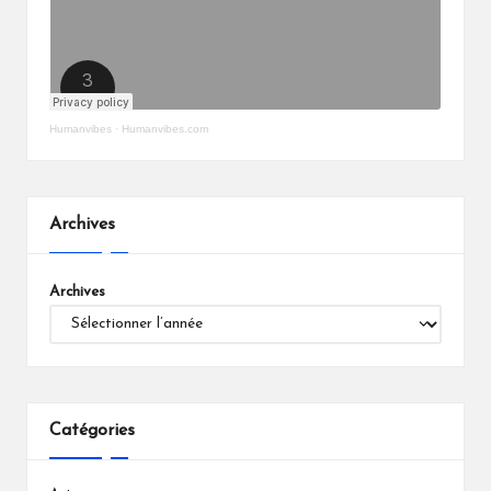
Humanvibes
·
Humanvibes.com
Archives
Archives
Catégories