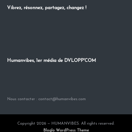
Vibrez, résonnez, partagez, changez !
Humanvibes, 1er média de DVLOPP'COM
Nous contacter : contact@humanvibes.com
Copyright 2026 — HUMANVIBES. All rights reserved.
Bloglo WordPress Theme