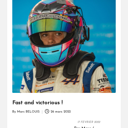
Fast and victorious !
By
Marc BELOUIS
26 mars 2022
Posted
by
17
FEVRIER 2022