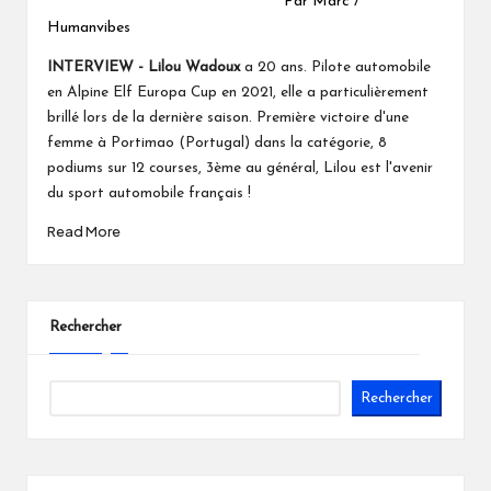
Par Marc /
Humanvibes
INTERVIEW - Lilou Wadoux
a 20 ans. Pilote automobile
en Alpine Elf Europa Cup en 2021, elle a particulièrement
brillé lors de la dernière saison. Première victoire d'une
femme à Portimao (Portugal) dans la catégorie, 8
podiums sur 12 courses, 3ème au général, Lilou est l'avenir
du sport automobile français !
Read More
Rechercher
Rechercher