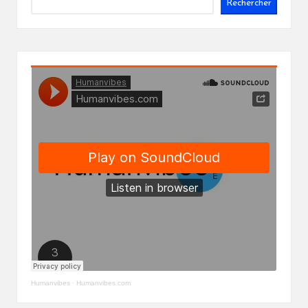
Rechercher
Humanvibes
·
Humanvibes.com