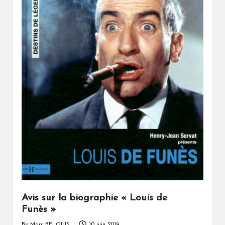
Avis sur la biographie « Louis de
Funès »
By
Marc BELOUIS
10 juin 2019