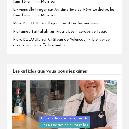
fans fêtent Jim Morrison
Emmanuelle Froger
sur
Au cimetière du Père-Lachaise, les
fans fêtent Jim Morrison
Marc BELOUIS
sur
Ikigai : Les 4 cercles vertueux
Mohamed Fathallah
sur
Ikigai : Les 4 cercles vertueux
Marc BELOUIS
sur
Château de Valençay : « Bienvenue
chez le prince de Talleyrand. »
Les articles que vous pourriez aimer
Humanvibes vous recommande
Posted
Les rencontres de Humanvibes
in