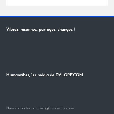
Posted
by
Vibrez, résonnez, partagez, changez !
Humanvibes, 1er média de DVLOPP'COM
Nous contacter : contact@humanvibes.com