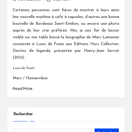
Posted
by
Certaines personnes sont fières de montrer à leurs amis
leur nouvelle machine à café à capsules, d’autres une bonne
bouteille de Bordeaux Saint-Emilion, ou encore une photo
auprès de leur star préférée. Moi, je suis fier de laisser
visible sur ma table basse la biographie de Marc Lemonier
consacrée à Louis de Funès aux Editions Hors Collection,
Destins de légende, présentée par Henry-Jean Servat
(2013).
Louis de Funès
Marc / Humanvibes
Read More
Rechercher