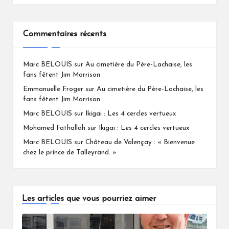
Commentaires récents
Marc BELOUIS
sur
Au cimetière du Père-Lachaise, les
fans fêtent Jim Morrison
Emmanuelle Froger
sur
Au cimetière du Père-Lachaise, les
fans fêtent Jim Morrison
Marc BELOUIS
sur
Ikigai : Les 4 cercles vertueux
Mohamed Fathallah
sur
Ikigai : Les 4 cercles vertueux
Marc BELOUIS
sur
Château de Valençay : « Bienvenue
chez le prince de Talleyrand. »
Les articles que vous pourriez aimer