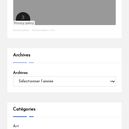
Humanvibes
·
Humanvibes.com
Archives
Archives
Catégories
Art