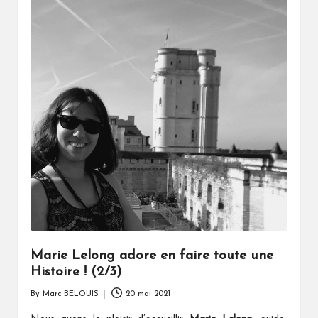
Marie Lelong adore en faire toute une
Histoire ! (2/3)
By
Marc BELOUIS
20 mai 2021
Posted
by