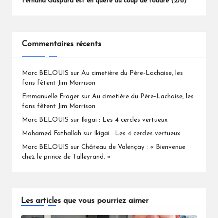
Fernand Gaspard est en quête du coup de foudre (2/6)
Commentaires récents
Marc BELOUIS
sur
Au cimetière du Père-Lachaise, les
fans fêtent Jim Morrison
Emmanuelle Froger
sur
Au cimetière du Père-Lachaise, les
fans fêtent Jim Morrison
Marc BELOUIS
sur
Ikigai : Les 4 cercles vertueux
Mohamed Fathallah
sur
Ikigai : Les 4 cercles vertueux
Marc BELOUIS
sur
Château de Valençay : « Bienvenue
chez le prince de Talleyrand. »
Les articles que vous pourriez aimer