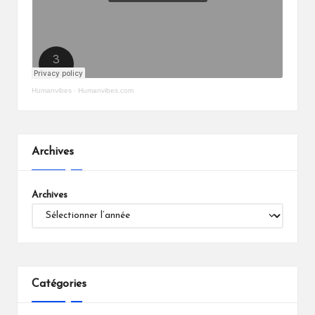
Humanvibes
·
Humanvibes.com
Archives
Archives
Catégories