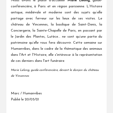
Nous avons le plaisir d’accueillir
Marie Lelong,
guide-
conférencière, à Paris et en région parisienne. L’Histoire
antique, médiévale et moderne sont des sujets qu’elle
partage avec ferveur sur les lieux de ses visites. Le
château de Vincennes, la basilique de Saint-Denis, la
Conciergerie, la Sainte-Chapelle de Paris, en passant par
le Jardin des Plantes, Lutèce… ne sont qu’une partie du
patrimoine qu’elle vous fera découvrir. Cette semaine sur
Humanvibes, dans le cadre de la thématique des animaux
dans l'Art et l'Histoire, elle s'intéresse à la représentation
de ces derniers dans l'art funéraire.
Marie Lelong, guide-conférencière, devant le donjon du château
de Vincennes
Marc / Humanvibes
Publié le 20/05/21